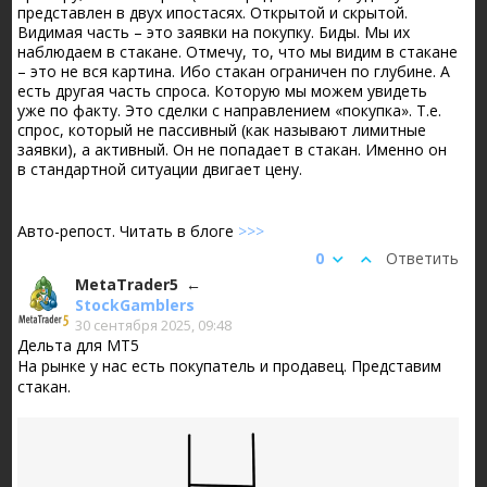
представлен в двух ипостасях. Открытой и скрытой.
Видимая часть – это заявки на покупку. Биды. Мы их
наблюдаем в стакане. Отмечу, то, что мы видим в стакане
– это не вся картина. Ибо стакан ограничен по глубине. А
есть другая часть спроса. Которую мы можем увидеть
уже по факту. Это сделки с направлением «покупка». Т.е.
спрос, который не пассивный (как называют лимитные
заявки), а активный. Он не попадает в стакан. Именно он
в стандартной ситуации двигает цену.
Авто-репост. Читать в блоге
>>>
0
Ответить
MetaTrader5
StockGamblers
30 сентября 2025, 09:48
Дельта для МТ5
На рынке у нас есть покупатель и продавец. Представим
стакан.