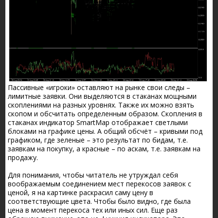
Пассивные «игроки» оставляют на рынке свои следы –
лимитные заявки. Они выделяются в стаканах мощными
скоплениями на разных уровнях. Также их можно взять
скопом и обсчитать определенным образом. Скопления в
стаканах индикатор SmartMap отображает светлыми
блоками на графике цены. А общий обсчёт – кривыми под
графиком, где зеленые – это результат по бидам, т.е.
заявкам на покупку, а красные – по аскам, т.е. заявкам на
продажу.
Для понимания, чтобы читатель не утруждал себя
воображаемым соединением мест перекосов заявок с
ценой, я на картинке раскрасил саму цену в
соответствующие цвета. Чтобы было видно, где была
цена в момент перекоса тех или иных сил. Еще раз