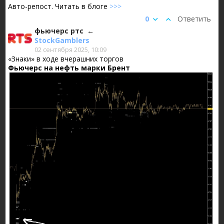
Авто-репост. Читать в блоге
>>>
0
Ответить
фьючерс ртс
StockGamblers
02 сентября 2025, 10:09
«Знаки» в ходе вчерашних торгов
Фьючерс на нефть марки Брент