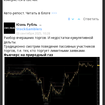
Авто-репост. Читать в блоге
>>>
0
Ответить
Юань Рубль
StockGamblers
03 сентября 2025, 10:28
Разбор вчерашних торгов. И недостатки кумулятивной
дельты.
Традиционно смотрим поведение пассивных участников
торгов, т.е. тех, кто торгует лимитными заявками.
Фьючерс на природный газ