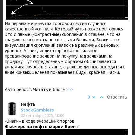
На первых же минутах торговой сессии случился
качественный «сигнал». Который чуть позже повторился.
Это и явные (контрастные) скопления в стакане, что на
графике цены показано светлыми блоками. Блоки – это
визуализация скоплений заявок на различных ценовых
уровнях. А снизу индикатор показал сильное
превалирование заявок на покупку над заявками на
продажу. Тут определенным образом обсчитывается
динамика заявок в стакане, а дальше данные выводятся в
виде кривых. Зеленая показывает биды, красная – аски.
Авто-репост. Читать в блоге
>>>
0
Ответить
Нефть
StockGamblers
02 сентября 2025, 10:09
«Знаки» в ходе вчерашних торгов
Фьючерс на нефть марки Брент