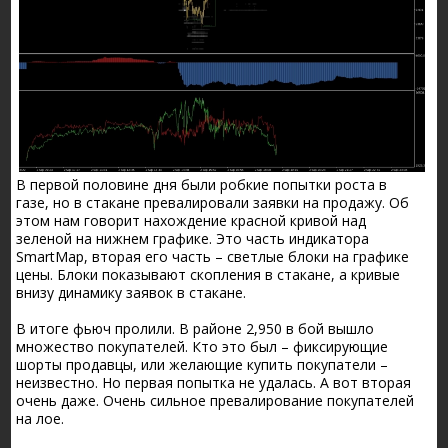
В первой половине дня были робкие попытки роста в
газе, но в стакане превалировали заявки на продажу. Об
этом нам говорит нахождение красной кривой над
зеленой на нижнем графике. Это часть индикатора
SmartMap, вторая его часть – светлые блоки на графике
цены. Блоки показывают скопления в стакане, а кривые
внизу динамику заявок в стакане.
В итоге фьюч пролили. В районе 2,950 в бой вышло
множество покупателей. Кто это был – фиксирующие
шорты продавцы, или желающие купить покупатели –
неизвестно. Но первая попытка не удалась. А вот вторая
очень даже. Очень сильное превалирование покупателей
на лое.