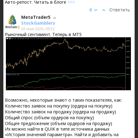
Авто-репост. Читать в блоге
>>>
0
Ответить
MetaTrader5
StockGamblers
03 мая 2026, 09:52
Рыночный сентимент. Теперь в МТ5
Возможно, некоторые знают о таких показателях, как:
Количество заявок на покупку (ордера на покупку)
Количество заявок на продажу (ордера на продажу)
Общий спрос (объем ордеров на покупку)
Общее предложение (объем ордеров на продажу)
Их можно найти в QUIK в типе источника данных
«История значений параметра». Найти и добавить на