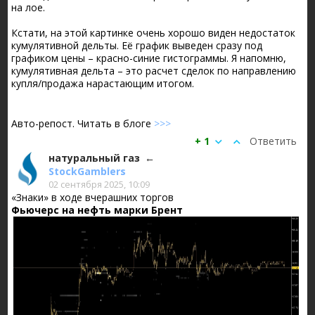
на лое.
Кстати, на этой картинке очень хорошо виден недостаток
кумулятивной дельты. Её график выведен сразу под
графиком цены – красно-синие гистограммы. Я напомню,
кумулятивная дельта – это расчет сделок по направлению
купля/продажа нарастающим итогом.
Авто-репост. Читать в блоге
>>>
+ 1
Ответить
натуральный газ
StockGamblers
02 сентября 2025, 10:09
«Знаки» в ходе вчерашних торгов
Фьючерс на нефть марки Брент