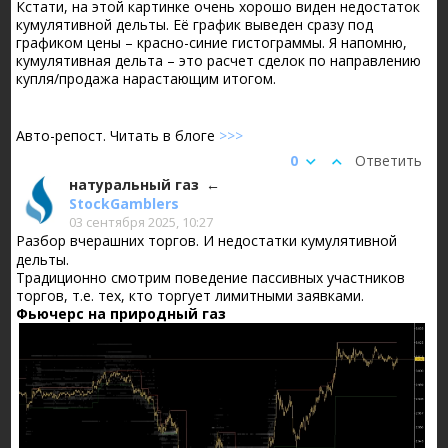
Кстати, на этой картинке очень хорошо виден недостаток
кумулятивной дельты. Её график выведен сразу под
графиком цены – красно-синие гистограммы. Я напомню,
кумулятивная дельта – это расчет сделок по направлению
купля/продажа нарастающим итогом.
Авто-репост. Читать в блоге
>>>
0
Ответить
натуральный газ
StockGamblers
03 сентября 2025, 10:27
Разбор вчерашних торгов. И недостатки кумулятивной
дельты.
Традиционно смотрим поведение пассивных участников
торгов, т.е. тех, кто торгует лимитными заявками.
Фьючерс на природный газ