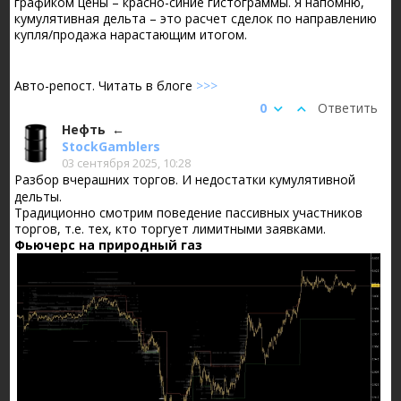
графиком цены – красно-синие гистограммы. Я напомню,
кумулятивная дельта – это расчет сделок по направлению
купля/продажа нарастающим итогом.
Авто-репост. Читать в блоге
>>>
0
Ответить
Нефть
StockGamblers
03 сентября 2025, 10:28
Разбор вчерашних торгов. И недостатки кумулятивной
дельты.
Традиционно смотрим поведение пассивных участников
торгов, т.е. тех, кто торгует лимитными заявками.
Фьючерс на природный газ