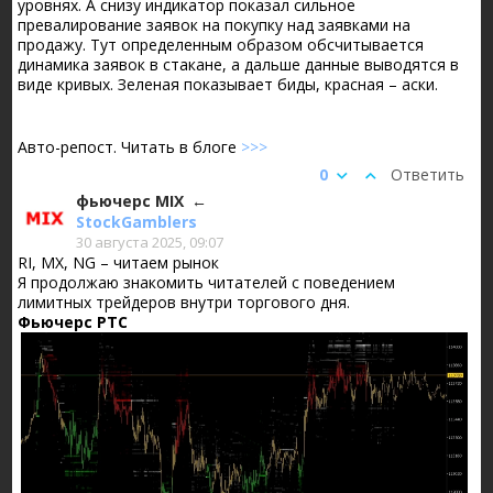
уровнях. А снизу индикатор показал сильное
превалирование заявок на покупку над заявками на
продажу. Тут определенным образом обсчитывается
динамика заявок в стакане, а дальше данные выводятся в
виде кривых. Зеленая показывает биды, красная – аски.
Авто-репост. Читать в блоге
>>>
0
Ответить
фьючерс MIX
StockGamblers
30 августа 2025, 09:07
RI, MX, NG – читаем рынок
Я продолжаю знакомить читателей с поведением
лимитных трейдеров внутри торгового дня.
Фьючерс РТС