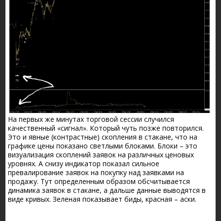
На первых же минутах торговой сессии случился
качественный «сигнал». Который чуть позже повторился.
Это и явные (контрастные) скопления в стакане, что на
графике цены показано светлыми блоками. Блоки – это
визуализация скоплений заявок на различных ценовых
уровнях. А снизу индикатор показал сильное
превалирование заявок на покупку над заявками на
продажу. Тут определенным образом обсчитывается
динамика заявок в стакане, а дальше данные выводятся в
виде кривых. Зеленая показывает биды, красная – аски.