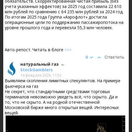
обязательств. Скорректированная чистая прибыль (без
учета указанных эффектов) за 2025 год составила 22 610
млн рублей по сравнению с 64 235 млн рублей за 2024 год.
По итогам 2025 года Группа «Аэрофлот» достигла
операционные цели по поддержанию пассажиропотока на
уровне прошлого года и перевезла 55,3 млн человек.
Авто-репост. Читать в блоге
>>>
0
Ответить
натуральный газ
StockGamblers
14 февраля 2026, 11:53
Выявляем скопления лимитных спекулянтов. На примере
фьючерса на газ
Не секрет, что стандартными средствами торговых
терминалов невозможно увидеть всё, что скрыто. Да и
то, что не скрыто. А на родной отечественной
Московской бирже много открытых вещей. Интересных
вещей.