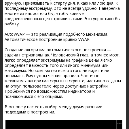
вручную. Привязывать к старту дня. К хаю или лою дня. К
последнему экстремуму. Это не всегда удобно. Наверняка
многие из вас хотели бы, чтобы кривые
средневзвешенных цен строились сами. Это упростило бы
работу.
AutoVWAP — это реализация подобного механизма.
Автоматическое построение кривых VWAP.
Создание алгоритма автоматического построения —
задача нетривиальная. Человеческий глаз, а точнее мозг,
легко определяет экстремумы на графике цены. Легко
определяет важность того или иного минимума или
максимума. Но компьютер всего этого не видит и не
понимает. Ему нужны чёткие правила. Частично
механизмы алгоритма скрыты в скрипте, частично отданы
на откуп пользователю через доступные настройки.
Пробежимся по возможностям индикатора и
познакомимся с его опциями.
В основе у нас есть выбор между двумя разными
подходами в построении.