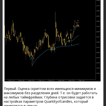
Первый. Оценка скриптом всех имеющихся минимумов и
максимумов без разделения дней. Т.е. он будет работать
на любых таймфреймах. Глубина отрисовки задаётся в
настройках параметром
Quantity
of
candles
, который
измеряется в свечах.