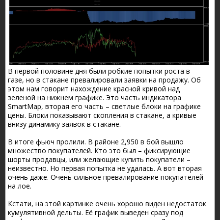
В первой половине дня были робкие попытки роста в
газе, но в стакане превалировали заявки на продажу. Об
этом нам говорит нахождение красной кривой над
зеленой на нижнем графике. Это часть индикатора
SmartMap, вторая его часть – светлые блоки на графике
цены. Блоки показывают скопления в стакане, а кривые
внизу динамику заявок в стакане.
В итоге фьюч пролили. В районе 2,950 в бой вышло
множество покупателей. Кто это был – фиксирующие
шорты продавцы, или желающие купить покупатели –
неизвестно. Но первая попытка не удалась. А вот вторая
очень даже. Очень сильное превалирование покупателей
на лое.
Кстати, на этой картинке очень хорошо виден недостаток
кумулятивной дельты. Её график выведен сразу под