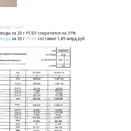
я 2021, 14:47
воды за 20 г РСБУ сократился на 31%
аводы
за 20 г
РСБУ
составил 1,85 млрд руб