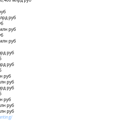
руб
млрд руб
уб
 млн руб
уб
 млн руб
лрд руб
б
лрд руб
б
лн руб
млн руб
лрд руб
б
лн руб
млн руб
млн руб
nting/