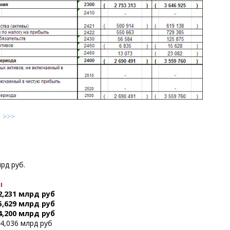
е
>>>
1
рд руб.
ы
2,231 млрд руб
5,629 млрд руб
4,200 млрд руб
24,036 млрд руб