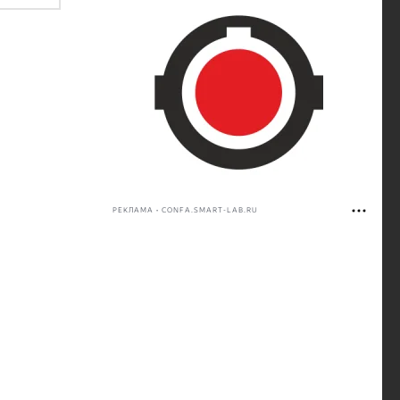
РЕКЛАМА • CONFA.SMART-LAB.RU