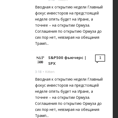
Вводная к открытию недели Главный
фокус инвесторов на предстоящей
неделе опять будет на Иране, а
точнее – на открытии Ормуза.
Соглашения по открытию Ормуза до
сих пор нет, невзирая на обещания
Трамп...
S&P500 фьючерс |
1
SPX
3:18
•
Kitten
Вводная к открытию недели Главный
фокус инвесторов на предстоящей
неделе опять будет на Иране, а
точнее – на открытии Ормуза.
Соглашения по открытию Ормуза до
сих пор нет, невзирая на обещания
Трамп...