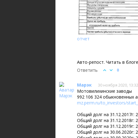
отчет
Авто-репост. Читать в блог
Ответить
0
Марэк
30 ноября 2020, 13:3
Мотовилихинские заводы
992 106 324 обыкновенных а
mz.perm.ru/to_investors/start_
Общий долг на 31.12.2017г: 
Общий долг на 31.12.2018г: 
Общий долг на 31.12.2019г: 
Общий долг на 30.06.2020г: 
Общий долг на 30.09.2020г: 