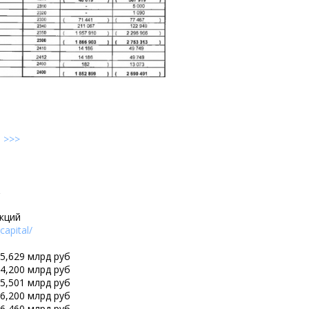
е
>>>
2
кций
capital/
25,629 млрд руб
24,200 млрд руб
25,501 млрд руб
26,200 млрд руб
26,460 млрд руб