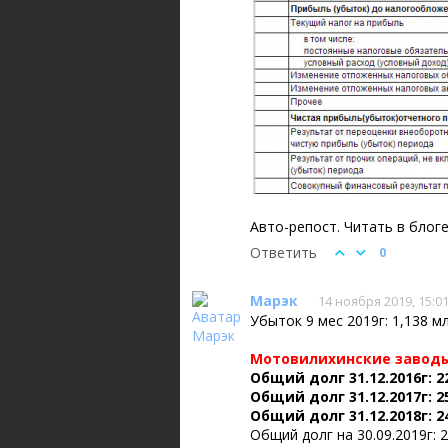
Авто-репост. Читать в блог
Ответить
0
Марэк
14 ноября 2019, 15:0
Убыток 9 мес 2019г: 1,138 мл
Мотовилихинские завод
Общий долг 31.12.2016г: 2
Общий долг 31.12.2017г: 2
Общий долг 31.12.2018г: 2
Общий долг на 30.09.2019г: 