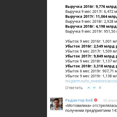
Выручка 2016г: 9,776 млрд
Выручка 9 мес 2017г: 6,472 
Выручка 2017г: 11,064 млр
Выручка 9 мес 2018г: 2,928 
Выручка 2018г: 4,198 млрд
Выручка 9 мес 2019г: 951,50
Убыток 9 мес 2016г: 1,001 м
Убыток 2016г: 2,549 млрд 
Убыток 9 мес 2017г: 1,509 м
Убыток 2017г: 9,849 млрд 
Убыток 9 мес 2018г: 1,137 м
Убыток 2018г: 3,318 млрд 
Убыток 6 мес 2019г: 907,71 
Убыток 9 мес 2019г: 1,138 м
mz.perm.ru/to_investors/accou
Ответить
0
Редактор Боб
03 апрел
«Мотовилиха» отстрелялась
получении предприятием 14