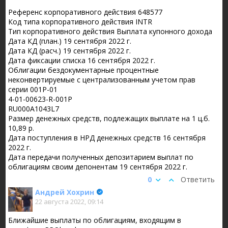
Референс корпоративного действия 648577
Код типа корпоративного действия INTR
Тип корпоративного действия Выплата купонного дохода
Дата КД (план.) 19 сентября 2022 г.
Дата КД (расч.) 19 сентября 2022 г.
Дата фиксации списка 16 сентября 2022 г.
Облигации бездокументарные процентные
неконвертируемые с централизованным учетом прав
серии 001P-01
4-01-00623-R-001P
RU000A1043L7
Размер денежных средств, подлежащих выплате на 1 ц.б.
10,89 р.
Дата поступления в НРД денежных средств 16 сентября
2022 г.
Дата передачи полученных депозитарием выплат по
облигациям своим депонентам 19 сентября 2022 г.
0
Ответить
Андрей Хохрин
22 августа 2022, 09:14
Ближайшие выплаты по облигациям, входящим в