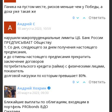
Паника на пустом месте, рисков меньше чем у Победы, а
доха уже такая же
0
Ответить
Андрей С
10 августа 2023, 10:59
нарушили макропруденциальные лимиты ЦБ. Банк России
ПРЕДПИСЫВАЕТ Обществу:
1. Со дня, следующего за днем получения настоящего
предписания,
и до отмены настоящего предписания прекратить
заключение договоров
потребительского кредита (займа) с физическими лицами,
показатель
долговой нагрузки по которым превышает 80%.
0
Ответить
Андрей Хохрин
20 марта 2023, 09:30
Ближайшие выплаты по облигациям, входящим в
портфель PRObonds ВДО
Ожидаем