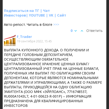
Подписаться на ТГ
|
Чат
Инвесторов
|
YOUTUBE
|
VK
|
Сайт
Авто-репост. Читать в блоге
>>>
0
Ответить
F_Trader
19 сентября 2022, 15:45
ВЫПЛАТА КУПОННОГО ДОХОДА. О ПОЛУЧЕНИИ И
ПЕРЕДАЧЕ ГОЛОВНЫМ ДЕПОЗИТАРИЕМ,
ОСУЩЕСТВЛЯЮЩИМ ОБЯЗАТЕЛЬНОЕ
ЦЕНТРАЛИЗОВАННОЕ ХРАНЕНИЕ ЦЕННЫХ БУМАГ/
ЦЕНТРАЛИЗОВАННЫЙ УЧЕТ ПРАВ НА ЦЕННЫЕ БУМАГИ,
ПОЛУЧЕННЫХ ИМ ВЫПЛАТ ПО ОБЛИГАЦИЯМ СВОИМ
ДЕПОНЕНТАМ, КОТОРЫЕ ЯВЛЯЮТСЯ НОМИНАЛЬНЫМИ
ДЕРЖАТЕЛЯМИ И УПРАВЛЯЮЩИМИ, А ТАКЖЕ О РАЗМЕРЕ
ВЫПЛАТЫ, ПРИХОДЯЩЕЙСЯ НА ОДНУ ОБЛИГАЦИЮ
ЭМИТЕНТА (ООО МФК «ЭЙРЛОАНС», 7716748537,
RU000A1043L7, 4-01-00623-R-001P) – ИНФОРМАЦИЯ
ПРЕДНАЗНАЧЕНА ДЛЯ КВАЛИФИЦИРОВАННЫХ
ИНВЕСТОРОВ