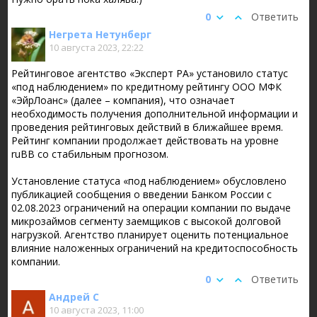
0
Ответить
Негрета Нетунберг
10 августа 2023, 22:22
Рейтинговое агентство «Эксперт РА» установило статус
«под наблюдением» по кредитному рейтингу ООО МФК
«ЭйрЛоанс» (далее – компания), что означает
необходимость получения дополнительной информации и
проведения рейтинговых действий в ближайшее время.
Рейтинг компании продолжает действовать на уровне
ruBB со стабильным прогнозом.
Установление статуса «под наблюдением» обусловлено
публикацией сообщения о введении Банком России с
02.08.2023 ограничений на операции компании по выдаче
микрозаймов сегменту заемщиков с высокой долговой
нагрузкой. Агентство планирует оценить потенциальное
влияние наложенных ограничений на кредитоспособность
компании.
0
Ответить
Андрей С
10 августа 2023, 11:00