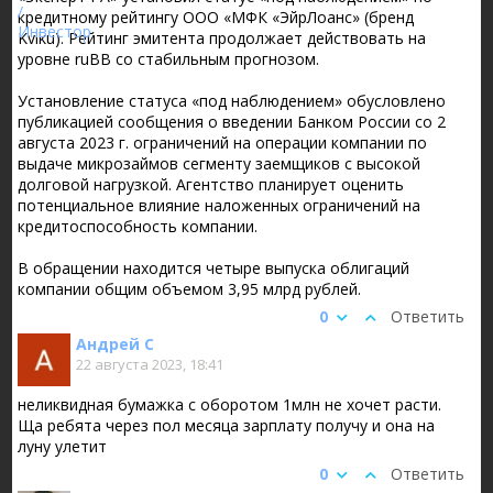
кредитному рейтингу ООО «МФК «ЭйрЛоанс» (бренд
Kviku). Рейтинг эмитента продолжает действовать на
уровне ruBB со стабильным прогнозом.
Установление статуса «под наблюдением» обусловлено
публикацией сообщения о введении Банком России со 2
августа 2023 г. ограничений на операции компании по
выдаче микрозаймов сегменту заемщиков с высокой
долговой нагрузкой. Агентство планирует оценить
потенциальное влияние наложенных ограничений на
кредитоспособность компании.
В обращении находится четыре выпуска облигаций
компании общим объемом 3,95 млрд рублей.
0
Ответить
Андрей С
22 августа 2023, 18:41
неликвидная бумажка с оборотом 1млн не хочет расти.
Ща ребята через пол месяца зарплату получу и она на
луну улетит
0
Ответить