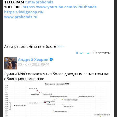
TELEGRAM
t.me/probonds
YOUTUBE
https://www.youtube.com/c/PRObonds
https://ivolgacap.ru/
www.probonds.ru
Авто-репост. Читать в блоге
>>>
0
Ответить
Андрей Хохрин
30 июня 2022, 09:44
Бумаги МФО остаются наиболее доходным сегментом на
облигационном рынке