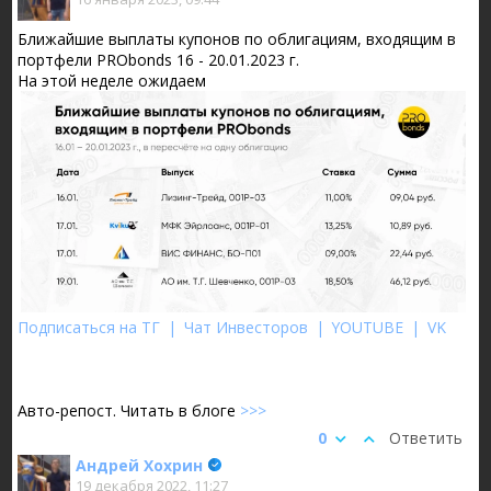
Ближайшие выплаты купонов по облигациям, входящим в
портфели PRObonds 16 - 20.01.2023 г.
На этой неделе ожидаем
Подписаться на ТГ
|
Чат Инвесторов
|
YOUTUBE
|
VK
Авто-репост. Читать в блоге
>>>
0
Ответить
Андрей Хохрин
19 декабря 2022, 11:27