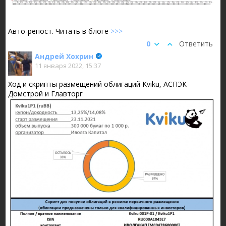
Авто-репост. Читать в блоге
>>>
0
Ответить
Андрей Хохрин
11 января 2022, 15:37
Ход и скрипты размещений облигаций Kviku, АСПЭК-
Домстрой и Главторг