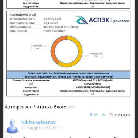
Авто-репост. Читать в блоге
>>>
0
Ответить
Nikita Gribanov
11 января 2022, 15:31