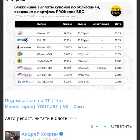
Подписаться на ТГ
|
Чат
Инвесторов
|
YOUTUBE
|
VK
|
Сайт
Авто-репост. Читать в блоге
>>>
0
Ответить
Андрей Хохрин
16 января 2023, 09:44