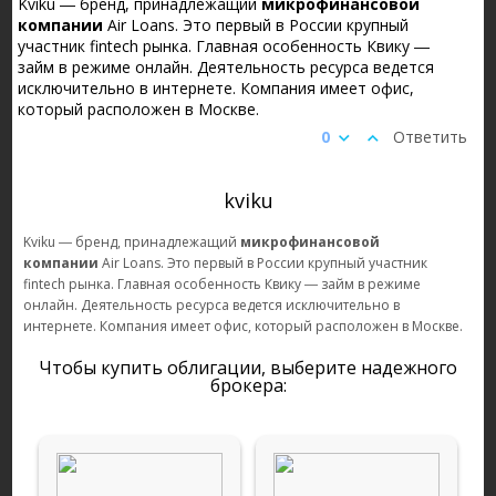
Kviku ― бренд, принадлежащий
микрофинансовой
компании
Air Loans. Это первый в России крупный
участник fintech рынка. Главная особенность Квику ―
займ в режиме онлайн. Деятельность ресурса ведется
исключительно в интернете. Компания имеет офис,
который расположен в Москве.
0
Ответить
kviku
Kviku ― бренд, принадлежащий
микрофинансовой
компании
Air Loans. Это первый в России крупный участник
fintech рынка. Главная особенность Квику ― займ в режиме
онлайн. Деятельность ресурса ведется исключительно в
интернете. Компания имеет офис, который расположен в Москве.
Чтобы купить облигации, выберите надежного
брокера: