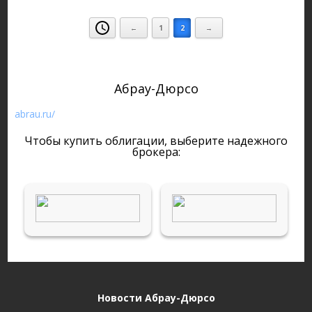
←
1
2
→
Абрау-Дюрсо
abrau.ru/
Чтобы купить облигации, выберите надежного
брокера:
Новости Абрау-Дюрсо