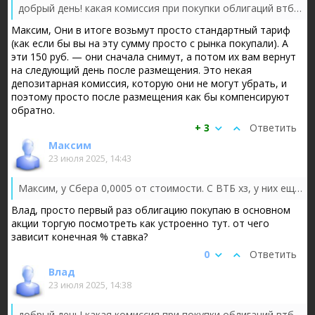
добрый день! какая комиссия при покупки облигаций втб рисует 150р
Максим, Они в итоге возьмут просто стандартный тариф
(как если бы вы на эту сумму просто с рынка покупали). А
эти 150 руб. — они сначала снимут, а потом их вам вернут
на следующий день после размещения. Это некая
депозитарная комиссия, которую они не могут убрать, и
поэтому просто после размещения как бы компенсируют
обратно.
+ 3
Ответить
Максим
23 июля 2025, 14:43
Максим, у Сбера 0,0005 от стоимости. С ВТБ хз, у них еще вроде депозитарная надбавка
Влад, просто первый раз облигацию покупаю в основном
акции торгую посмотреть как устроенно тут. от чего
зависит конечная % ставка?
0
Ответить
Влад
23 июля 2025, 14:38
добрый день! какая комиссия при покупки облигаций втб рисует 150р