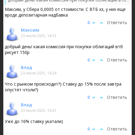
Максим, у Сбера 0,0005 от стоимости. С ВТБ хз, у них еще
вроде депозитарная надбавка
0
Ответить
Максим
23 июля 2025, 14:33
добрый день! какая комиссия при покупки облигаций втб
рисует 150р
0
Ответить
Влад
23 июля 2025, 14:28
Что с рынком происходит?) Ставку до 15% после завтра
опустят чтоли?)
0
Ответить
Влад
23 июля 2025, 14:25
Уже до 16% ставку укатали)
0
Ответить