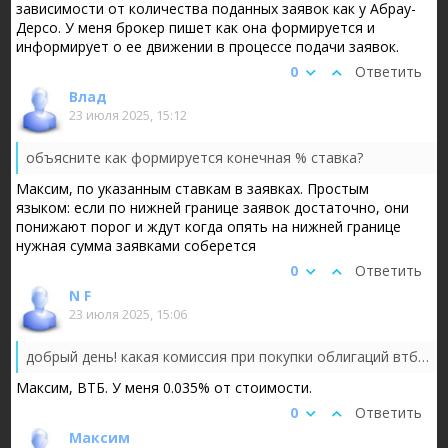
зависимости от количества поданных заявок как у Абрау-
Дерсо. У меня брокер пишет как она формируется и
информирует о ее движении в процессе подачи заявок.
0
Ответить
Влад
23 июля 2025, 15:12
объясните как формируется конечная % ставка?
Максим, по указанным ставкам в заявках. Простым
языком: если по нижней границе заявок достаточно, они
понижают порог и ждут когда опять на нижней границе
нужная сумма заявками соберется
0
Ответить
N F
23 июля 2025, 15:06
добрый день! какая комиссия при покупки облигаций втб рисует 150р
Максим, ВТБ. У меня 0.035% от стоимости.
0
Ответить
Максим