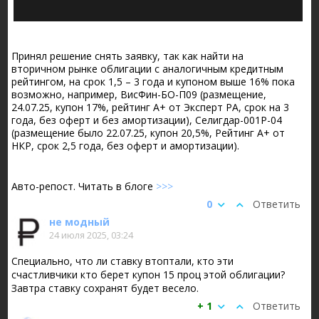
Принял решение снять заявку, так как найти на
вторичном рынке облигации с аналогичным кредитным
рейтингом, на срок 1,5 – 3 года и купоном выше 16% пока
возможно, например, ВисФин-БО-П09 (размещение,
24.07.25, купон 17%, рейтинг А+ от Эксперт РА, срок на 3
года, без оферт и без амортизации), Селигдар-001Р-04
(размещение было 22.07.25, купон 20,5%, Рейтинг А+ от
НКР, срок 2,5 года, без оферт и амортизации).
Авто-репост. Читать в блоге
>>>
0
Ответить
не модный
24 июля 2025, 03:24
Специально, что ли ставку втоптали, кто эти
счастливчики кто берет купон 15 проц этой облигации?
Завтра ставку сохранят будет весело.
+ 1
Ответить