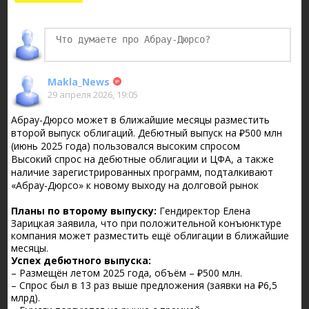
БКС Мир Инвестиций
Makla_News
29 апреля 2026, 19:05
Абрау-Дюрсо может в ближайшие месяцы разместить
второй выпуск облигаций. Дебютный выпуск на ₽500 млн
(июнь 2025 года) пользовался высоким спросом
Высокий спрос на дебютные облигации и ЦФА, а также
наличие зарегистрированных программ, подталкивают
«Абрау-Дюрсо» к новому выходу на долговой рынок
Планы по второму выпуску:
Гендиректор Елена
Зарицкая заявила, что при положительной конъюнктуре
компания может разместить ещё облигации в ближайшие
месяцы.
Успех дебютного выпуска:
– Размещён летом 2025 года, объём – ₽500 млн.
– Спрос был в 13 раз выше предложения (заявки на ₽6,5
млрд).