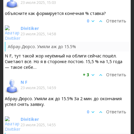
23 июля 2025, 15:03
объясните как формируется конечная % ставка?
0
Ответить
Divitiker
23 июля 2025, 14:58
Абрау-Дюрсо. Умяли аж до 15.5%
N F, тут такой жор неуёмный на облиги сейчас пошёл.
Сметают всё. Но я в сторонке постою. 15,5 % на 1,5 года
— такое себе…
+ 3
Ответить
N F
23 июля 2025, 14:59
Абрау-Дюрсо. Умяли аж до 15.5% За 2 мин. до окончания
успел снять заявку.
0
Ответить
Divitiker
23 июля 2025, 14:55