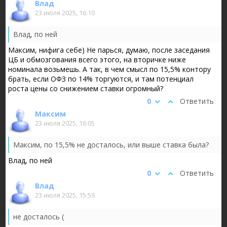
Влад
23 июля 2025, 16:10
Влад, по ней
Максим, нифига себе) Не парься, думаю, после заседания
ЦБ и обмозгования всего этого, на вторичке ниже
номинала возьмешь. А так, в чем смысл по 15,5% контору
брать, если ОФЗ по 14% торгуются, и там потенциал
роста цены со снижением ставки огромный?
0
Ответить
Максим
23 июля 2025, 16:05
Максим, по 15,5% не досталось, или выше ставка была?
Влад, по ней
0
Ответить
Влад
23 июля 2025, 15:59
не досталось (