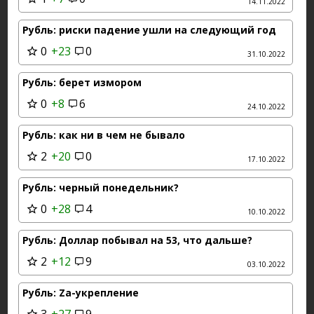
14.11.2022
Рубль: риски падение ушли на следующий год
0
+23
0
31.10.2022
Рубль: берет измором
0
+8
6
24.10.2022
Рубль: как ни в чем не бывало
2
+20
0
17.10.2022
Рубль: черный понедельник?
0
+28
4
10.10.2022
Рубль: Доллар побывал на 53, что дальше?
2
+12
9
03.10.2022
Рубль: Zа-укрепление