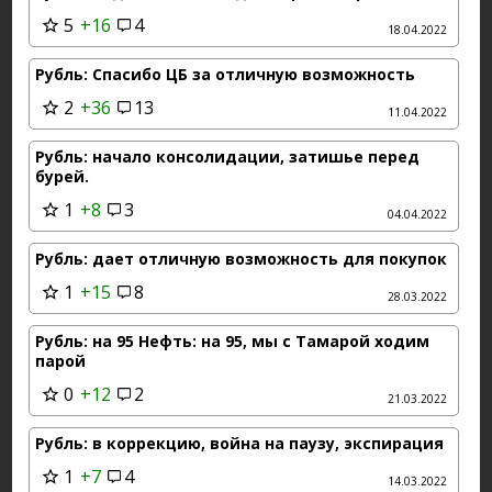
5
+16
4
18.04.2022
Рубль: Спасибо ЦБ за отличную возможность
2
+36
13
11.04.2022
Рубль: начало консолидации, затишье перед
бурей.
1
+8
3
04.04.2022
Рубль: дает отличную возможность для покупок
1
+15
8
28.03.2022
Рубль: на 95 Нефть: на 95, мы с Тамарой ходим
парой
0
+12
2
21.03.2022
Рубль: в коррекцию, война на паузу, экспирация
1
+7
4
14.03.2022