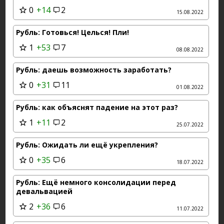
0
+14
2
15.08.2022
Рубль: Готовься! Целься! Пли!
1
+53
7
08.08.2022
Рубль: даешь возможность заработать?
0
+31
11
01.08.2022
Рубль: как объяснят падение на этот раз?
1
+11
2
25.07.2022
Рубль: Ожидать ли ещё укрепления?
0
+35
6
18.07.2022
Рубль: Ещё немного консолидации перед
девальвацией
2
+36
6
11.07.2022