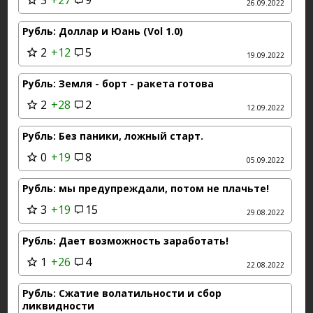
3
+27
9
26.09.2022
Рубль: Доллар и Юань (Vol 1.0)
2
+12
5
19.09.2022
Рубль: Земля - борт - ракета готова
2
+28
2
12.09.2022
Рубль: Без паники, ложный старт.
0
+19
8
05.09.2022
Рубль: мы предупреждали, потом не плачьте!
3
+19
15
29.08.2022
Рубль: Дает возможность заработать!
1
+26
4
22.08.2022
Рубль: Сжатие волатильности и сбор
ликвидности