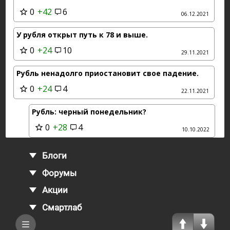
0
+42
6
06.12.2021
У рубля открыт путь к 78 и выше.
0
+24
10
29.11.2021
Рубль ненадолго приостановит свое падение.
0
+24
4
22.11.2021
Рубль: черный понедельник?
0
+28
4
10.10.2022
Блоги
Форумы
Акции
Смартлаб