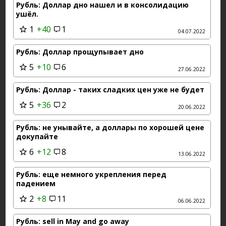
Рубль: Доллар дно нашел и в консолидацию
ушёл.
1
+40
1
04.07.2022
Рубль: Доллар прощупывает дно
5
+10
6
27.06.2022
Рубль: Доллар - таких сладких цен уже не будет
5
+36
2
20.06.2022
Рубль: не унывайте, а доллары по хорошей цене
докупайте
6
+12
8
13.06.2022
Рубль: еще немного укрепления перед
падением
2
+8
11
06.06.2022
Рубль: sell in May and go away