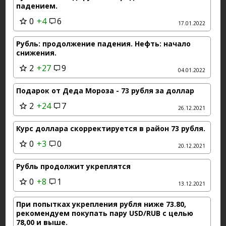
падением.
0
+4
6
17.01.2022
Рубль: продолжение падения. Нефть: начало
снижения.
2
+27
9
04.01.2022
Подарок от Деда Мороза - 73 рубля за доллар
2
+24
7
26.12.2021
Курс доллара скорректируется в район 73 рубля.
0
+3
0
20.12.2021
Рубль продолжит укреплятся
0
+8
1
13.12.2021
При попытках укрепления рубля ниже 73.80,
рекомендуем покупать пару USD/RUB с целью
78,00 и выше.