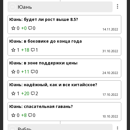
Юань
Юань: будет ли рост выше 8.5?
0
+0
0
14.11.2022
Юань: в боковике до конца года
1
+18
1
31.10.2022
Юань: в зоне поддержки цены
0
+11
0
24.10.2022
Юань: надёжный, как и все китайское?
1
+20
2
17.10.2022
Юань: спасательная гавань?
0
+8
0
10.10.2022
Рубль