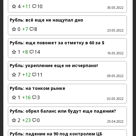
4
+11
10
30.05.2022
Рубль: всё еще не нащупал дно
0
+7
8
23.05.2022
Рубль: еще повоюет за отметку в 60 за $
1
+8
14
16.05.2022
Рубль: укрепление еще не исчерпано!
7
+12
11
09.05.2022
Рубль: на тонком рынке
1
+16
3
02.05.2022
Рубль: обрел баланс или будут еще падения?
2
+23
0
25.04.2022
Рубль: падение на 90 под контролем ЦБ