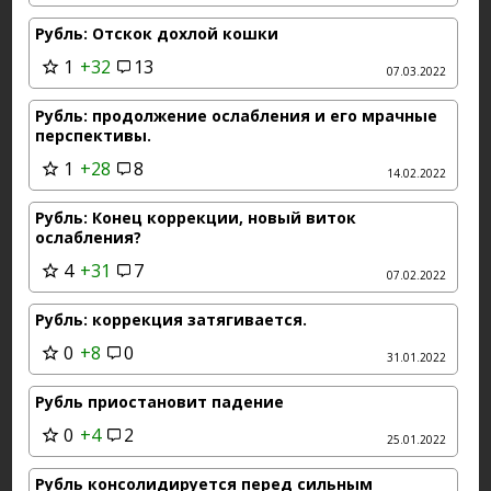
Рубль: Отскок дохлой кошки
1
+32
13
07.03.2022
Рубль: продолжение ослабления и его мрачные
перспективы.
1
+28
8
14.02.2022
Рубль: Конец коррекции, новый виток
ослабления?
4
+31
7
07.02.2022
Рубль: коррекция затягивается.
0
+8
0
31.01.2022
Рубль приостановит падение
0
+4
2
25.01.2022
Рубль консолидируется перед сильным