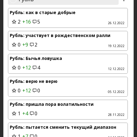
Рубль: как в старые добрые
2
+16
5
26.12.2022
Рубль: участвует в рождественском ралли
0
+9
2
19.12.2022
Рубль: Бычья ловушка
0
+12
4
12.12.2022
Рубль: верю не верю
0
+12
0
05.12.2022
Рубль: пришла пора волатильности
1
+4
0
28.11.2022
Рубль: пытается сменить текущий диапазон
1
+7
0