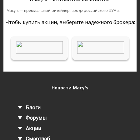
Macy's — премиальный ритейлер, вроде российского ЦУМа.
Чтобы купить акции, выберите надежного брокера:
Новости Macy's
Блоги
Форумы
Акции
Смартлаб