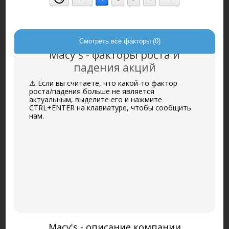
Смотреть все факторы (0)
Macy's - факторы роста и
падения акций
⚠️ Если вы считаете, что какой-то фактор
роста/падения больше не является
актуальным, выделите его и нажмите
CTRL+ENTER на клавиатуре, чтобы сообщить
нам.
Macy's - описание компании