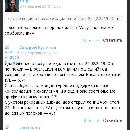
Prigl
27 февраля 2019, 12:36
Для решения о покупке ждал отчета от 26.02.2019. Он неплохой — в рост. Долги компании последний год сокращаются и хорошо покрыты кэшем. Баланс отличный. P/E — 6,71.
Тоже вчера немного переложился в Macy's по тем же
соображениям.
0
Ответить
Андрей Куликов
27 февраля 2019, 12:33
Для решения о покупке ждал отчета от 26.02.2019. Он
неплохой — в рост. Долги компании последний год
сокращаются и хорошо покрыты кэшем. Баланс отличный.
P/E — 6,71.
Сейчас бумага на мощной уровне поддержки в фазе
консолидации (накопления) и я оцениваю соотношение
профита к риску более 12!
С учетом рекордных дивидендов открыл лонг 24,59 (стоп
24). Расчетная цель 32 (с учетом текущего и прогнозного
денежных потоков — 48)
0
Ответить
aukobara