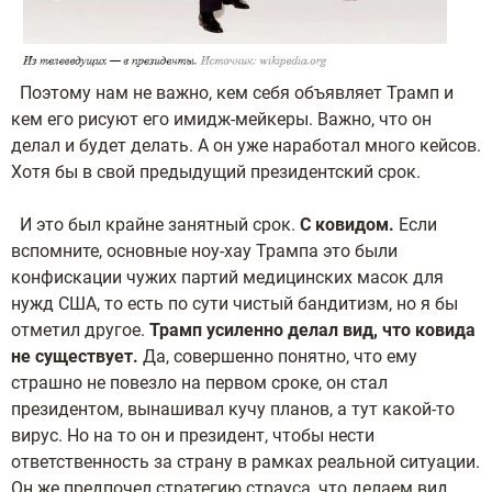
Поэтому нам не важно, кем себя объявляет Трамп и
кем его рисуют его имидж-мейкеры. Важно, что он
делал и будет делать. А он уже наработал много кейсов.
Хотя бы в свой предыдущий президентский срок.
И это был крайне занятный срок.
С ковидом.
Если
вспомните, основные ноу-хау Трампа это были
конфискации чужих партий медицинских масок для
нужд США, то есть по сути чистый бандитизм, но я бы
отметил другое.
Трамп усиленно делал вид, что ковида
не существует.
Да, совершенно понятно, что ему
страшно не повезло на первом сроке, он стал
президентом, вынашивал кучу планов, а тут какой-то
вирус. Но на то он и президент, чтобы нести
ответственность за страну в рамках реальной ситуации.
Он же предпочел стратегию страуса, что делаем вид,