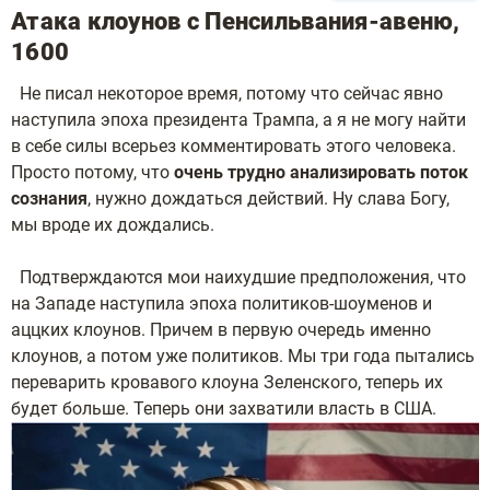
Атака клоунов с Пенсильвания-авеню,
1600
Не писал некоторое время, потому что сейчас явно
наступила эпоха президента Трампа, а я не могу найти
в себе силы всерьез комментировать этого человека.
Просто потому, что
очень трудно анализировать поток
сознания
, нужно дождаться действий. Ну слава Богу,
мы вроде их дождались.
Подтверждаются мои наихудшие предположения, что
на Западе наступила эпоха политиков-шоуменов и
аццких клоунов. Причем в первую очередь именно
клоунов, а потом уже политиков. Мы три года пытались
переварить кровавого клоуна Зеленского, теперь их
будет больше. Теперь они захватили власть в США.