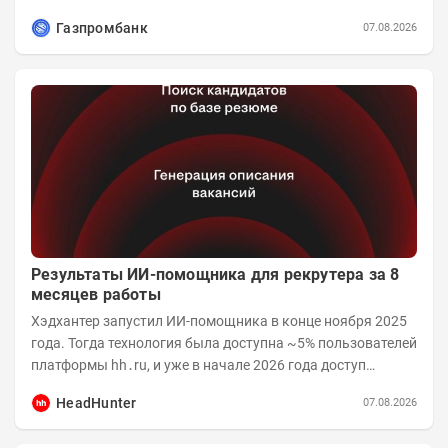
структура заметно изменилась. Сейчас рост CSI...
Газпромбанк
07.08.2026
Результаты ИИ-помощника для рекрутера за 8
месяцев работы
Хэдхантер запустил ИИ-помощника в конце ноября 2025
года. Тогда технология была доступна ~5% пользователей
платформы hh․ru, и уже в начале 2026 года доступ
получили практически все работодатели....
HeadHunter
07.08.2026