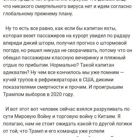
что никакого смертельного вируса нет и идем согласно
глобальному прежнему плану.
Ну то есть все равно, как если бы капитан яхты,
которая везет пассажиров на курорт увидел по радару
впереди дикий шторм, получил прогноз о штормовой
погоде, но решил никуда не сворачивать, потому что он
обещал пассажирам классную вечеринку и пляжный
отдых по прибытии. Нормально? Такой капитан
адекватен? Ну чем все кончилось мы уже помним —
кучей трупов в рефрижераторах в США, дикими
показателями смертности и прочим. И проигрышем
Трампом выборов в 2020 году.
И вот этот вот человек сейчас взялся разруливать по
сути Мировую Войну и торговую войну с Китаем. Я
полагаю, нам не стоит ожидать какой-то другой логики
от той, что Трамп и его команда уже успели