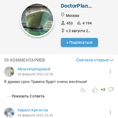
DoctorPlanRu
Москва
453
4 194
с 2 августа 2022
+ Подписаться
Сначала старые
59 КОММЕНТАРИЕВ
Мультитрендовый
04 февраля 2025, 03:28
Я думаю срок Трампа будет очень весёлым!
+3
Показать 2 ответа
Кирилл Кречетов
04 февраля 2025, 03:34