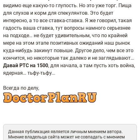
видимо еще какую-то глупость. Но это уже торг. Пища
для слухов и корм для спекулянтов. Это будет
интересно, а то все ставка-ставка. Я же говорил, такая
гадость ваша ставка, тут вопросы намного серьезнее
на подходе… не будет удивительным, что по крайней
мере на этом этапе позитивных ожиданий наш рынок
куда-нибудь закинут повыше. Другое дело, чем все это
кончится, но некоторые так далеко и не заглядывают…
Давай РТС на 1500
, для начала, а там пусть хоть война,
ядерная… тьфу-тьфу...
Всегда по делу,
Данная публикация является личным мнением автора.
Мнение владельца сайта может не совпадать с мнением