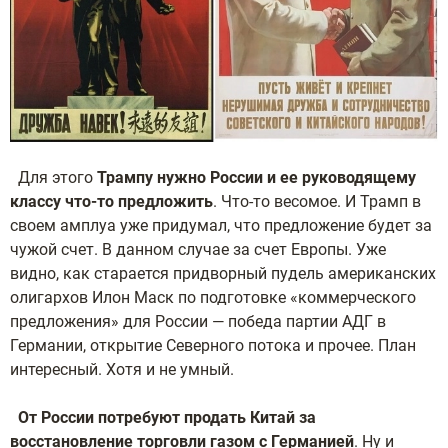
Для этого
Трампу нужно России и ее руководящему
классу что-то предложить
. Что-то весомое. И Трамп в
своем амплуа уже придумал, что предложение будет за
чужой счет. В данном случае за счет Европы. Уже
видно, как старается придворный пудель американских
олигархов Илон Маск по подготовке «коммерческого
предложения» для России — победа партии АДГ в
Германии, открытие Северного потока и прочее. План
интересный. Хотя и не умный.
От России потребуют продать Китай за
восстановление торговли газом с Германией
. Ну и