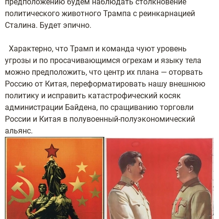
предположению будем наблюдать столкновение
политического животного Трампа с реинкарнацией
Сталина. Будет эпично.
Характерно, что Трамп и команда чуют уровень
угрозы и по просачивающимся огрехам и языку тела
можно предположить, что центр их плана — оторвать
Россию от Китая, переформатировать нашу внешнюю
политику и исправить катастрофический косяк
администрации Байдена, по сращиванию торговли
России и Китая в полувоенный-полуэкономический
альянс.