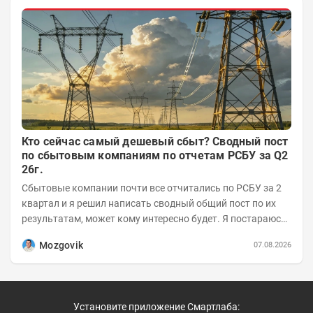
Кто сейчас самый дешевый сбыт? Сводный пост
по сбытовым компаниям по отчетам РСБУ за Q2
26г.
Сбытовые компании почти все отчитались по РСБУ за 2
квартал и я решил написать сводный общий пост по их
результатам, может кому интересно будет. Я постараюсь
коротко и в основном в виде...
Mozgovik
07.08.2026
Установите приложение Смартлаба: