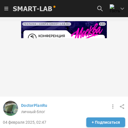
SMART-LAB
РЕКЛАМА • CONFA.SMART-LAB.RU
DoctorPlanRu
личный блог
04 февраля 2025, 02:47
+ Подписаться