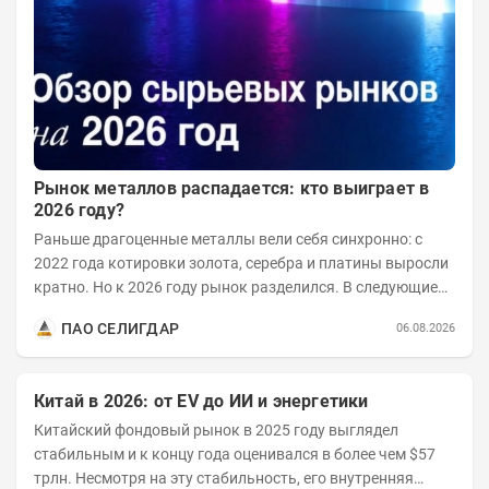
Рынок металлов распадается: кто выиграет в
2026 году?
Раньше драгоценные металлы вели себя синхронно: с
2022 года котировки золота, серебра и платины выросли
кратно. Но к 2026 году рынок разделился. В следующие
годы получат поддержку только металлы с...
ПАО СЕЛИГДАР
06.08.2026
Китай в 2026: от EV до ИИ и энергетики
Китайский фондовый рынок в 2025 году выглядел
стабильным и к концу года оценивался в более чем $57
трлн. Несмотря на эту стабильность, его внутренняя