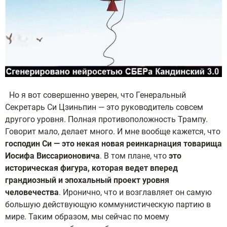
Но я вот совершенно уверен, что Генеральный
Секретарь Си Цзиньпин — это руководитель совсем
другого уровня. Полная противоположность Трампу.
Говорит мало, делает много. И мне вообще кажется, что
господин Си — это некая новая реинкарнация товарища
Иосифа Виссарионовича
. В том плане, что
это
историческая фигура, которая ведет вперед
грандиозный и эпохальный проект уровня
человечества
. Иронично, что и возглавляет он самую
большую действующую коммунистическую партию в
мире. Таким образом, мы сейчас по моему