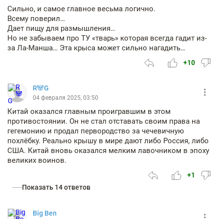
Сильно, и самое главное весьма логично.
Всему поверил…
Дает пищу для размышления…
Но не забываем про ТУ «тварь» которая всегда гадит из-
за Ла-Манша… Эта крыса может сильно нагадить…
+10
R🐼G
04 февраля 2025, 03:50
Китай оказался главным проигравшим в этом
противостоянии. Он не стал отставать своим права на
гегемонию и продал первородство за чечевичную
похлёбку. Реально крышу в мире дают либо Россия, либо
США. Китай вновь оказался мелким лавочником в эпоху
великих воинов.
+1
Показать 14 ответов
Big Ben