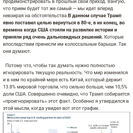
продемонстрировать в прошлый свой приход. Вангую,
что прием будет тот же самый — мы идет вперед
невзирая на обстоятельства.
В данном случае Трамп
явно поставил целью вернуться в 80-е, в их конец, во
времена когда США стояли на развилке истории и
приняли ряд очень дальновидных решений.
Которые
впоследствии принесли им колоссальные барыши. Так
они думают.
Потому что, чтобы так думать нужно полностью
игнорировать текущую реальность. Что мир изменился
и в нем по крайней мере есть Китай, который держит
13.8% мировой торговли, что сильно больше, чем 10,5%
доли США. Совершенно очевидно, что Трамп собирается
«проигнорировать» этот факт. Особенно я утвердился в
этой мысли, когда увидел вот этот график.