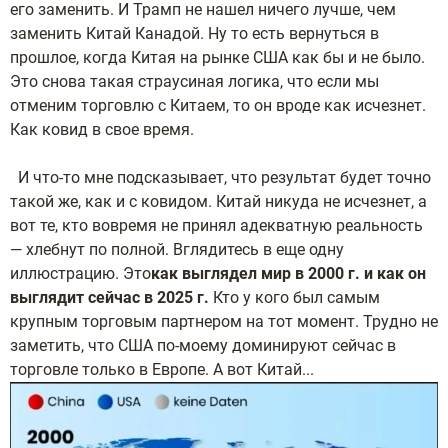
его заменить. И Трамп не нашел ничего лучше, чем
заменить Китай Канадой. Ну то есть вернуться в
прошлое, когда Китая на рынке США как бы и не было.
Это снова такая страусиная логика, что если мы
отменим торговлю с Китаем, то он вроде как исчезнет.
Как ковид в свое время.
И что-то мне подсказывает, что результат будет точно
такой же, как и с ковидом. Китай никуда не исчезнет, а
вот те, кто вовремя не принял адекватную реальность
— хлебнут по полной. Вглядитесь в еще одну
иллюстрацию. Это
как выглядел мир в 2000 г. и как он
выглядит сейчас в 2025 г.
Кто у кого был самым
крупным торговым партнером на тот момент. Трудно не
заметить, что США по-моему доминируют сейчас в
торговле только в Европе. А вот Китай...