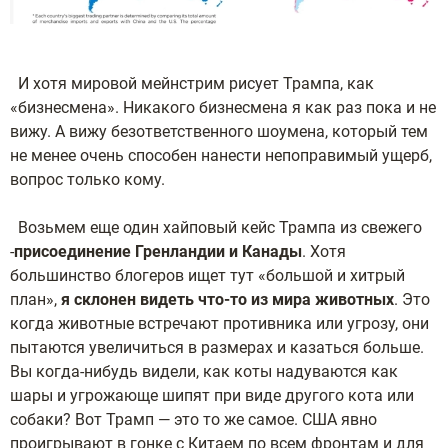
И хотя мировой мейнстрим рисует Трампа, как
«бизнесмена». Никакого бизнесмена я как раз пока и не
вижу. А вижу безответственного шоумена, который тем
не менее очень способен нанести непоправимый ущерб,
вопрос только кому.
Возьмем еще один хайповый кейс Трампа из свежего
-
присоединение Гренландии и Канады
. Хотя
большинство блогеров ищет тут «большой и хитрый
план»,
я склонен видеть что-то из мира животных
. Это
когда животные встречают противника или угрозу, они
пытаются увеличиться в размерах и казаться больше.
Вы когда-нибудь видели, как коты надуваются как
шары и угрожающе шипят при виде другого кота или
собаки? Вот Трамп — это то же самое. США явно
проигрывают в гонке с Китаем по всем фронтам и для