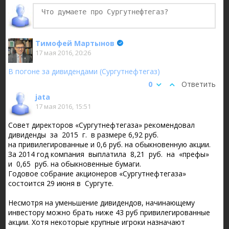
Тимофей Мартынов
17 мая 2016, 20:26
В погоне за дивидендами (Сургутнефтегаз)
0
Ответить
jata
17 мая 2016, 15:51
Совет директоров «Сургутнефтегаза» рекомендовал
дивиденды за 2015 г. в размере 6,92 руб.
на привилегированные и 0,6 руб. на обыкновенную акции.
За 2014 год компания выплатила 8,21 руб. на «префы»
и 0,65 руб. на обыкновенные бумаги.
Годовое собрание акционеров «Сургутнефтегаза»
состоится 29 июня в Сургуте.
Несмотря на уменьшение дивидендов, начинающему
инвестору можно брать ниже 43 руб привилегированные
акции. Хотя некоторые крупные игроки назначают