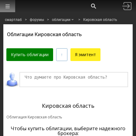
смартлаб
>
форумы
>
облигации
>
Кировская область
Облигации Кировская область
Купить облигации
Я эмитент
Финаме
БКС Мир Инвестиций
Кировская область
Облигация Кировская область
Чтобы купить облигации, выберите надежного
брокера: