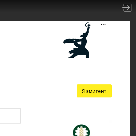
Я эмитент