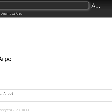
A...
Авангард-Агро
Агро
стиций
 августа 2023, 10:13