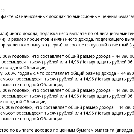
:22
факте «О начисленных доходах по эмиссионным ценным бумага
(или) иного дохода, подлежащего выплате по облигациям эмите
ии), и размер процентов и (или) иного дохода, подлежащего вып
пределенного выпуска (серии) за соответствующий отчетный (к
6,00% годовых, что составляет общий размер дохода – 44 880 0
восемьдесят тысяч) рублей или 14,96 (Четырнадцать рублей 96 
е по одной Облигации;
: 6,00% годовых, что составляет общий размер дохода – 44 880
емьсот восемьдесят тысяч) рублей или 14,96 (Четырнадцать руб
 выплате по одной Облигации;
6,00% годовых, что составляет общий размер дохода – 44 880 0
восемьдесят тысяч) рублей или 14,96 (Четырнадцать рублей 96 
е по одной Облигации;
 6,00% годовых, что составляет общий размер дохода – 44 880 
емьсот восемьдесят тысяч) рублей или 14,96 (Четырнадцать руб
 выплате по одной Облигации.
ьство по выплате доходов по ценным бумагам эмитента (дивиден