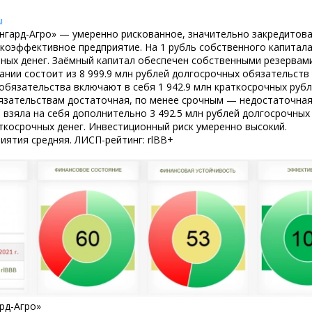
u
ангард-Агро» — умеренно рискованное, значительно закредитов
коэффективное предприятие. На 1 рубль собственного капитал
мных денег. Заёмный капитал обеспечен собственными резервами
ии состоит из 8 999.9 млн рублей долгосрочных обязательств 
 обязательства включают в себя 1 942.9 млн краткосрочных рубл
язательствам достаточная, по менее срочным — недостаточная
взяла на себя дополнительно 3 492.5 млн рублей долгосрочных
аткосрочных денег. Инвестиционный риск умеренно высокий.
ятия средняя. ЛИСП-рейтинг: rlBB+
рд-Агро»