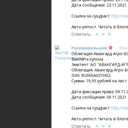
Дата сообщения: 23.11.2021
Ссылка на сущфакт:
http://w
Авто-репост. Читать в блог
Ответить
0
Раскрывальщик
09 н
Облигация Авангард-Агро-БО
Выплата купона
Эмитент: АО "АВАНГАРД-АГР
Облигация: Авангард-Агро-Б
ISIN: RU000A0ZYH02
Сумма: 19,95 рублей на лист
Дата фиксации права: 09.11.
Дата сообщения: 09.11.2021
Ссылка на сущфакт:
http://w
Авто-репост. Читать в блог
Ответить
0