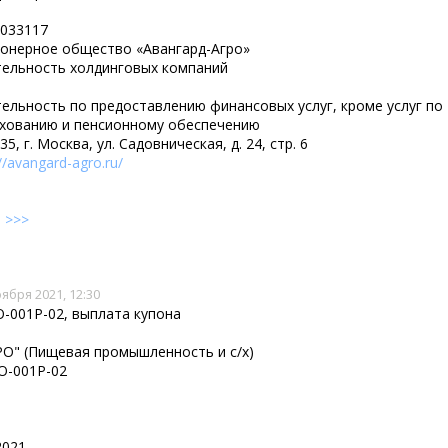
033117
онерное общество «Авангард-Агро»
ельность холдинговых компаний
ельность по предоставлению финансовых услуг, кроме услуг по
хованию и пенсионному обеспечению
35, г. Москва, ул. Садовническая, д. 24, стр. 6
://avangard-agro.ru/
е
>>>
оября 2021, 12:30
-001P-02, выплата купона
О" (Пищевая промышленность и с/х)
О-001P-02
2021