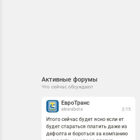
Активные форумы
Что сейчас обсуждают
ЕвроТранс
alexrabota
2:15
Итого сейчас будет ясно если ет
будет стараться платить даже из
дефолта и бороться за компанию