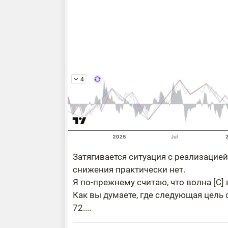
Затягивается ситуация с реализацие
снижения практически нет.
Я по-прежнему считаю, что волна [C]
Как вы думаете, где следующая цел
72....