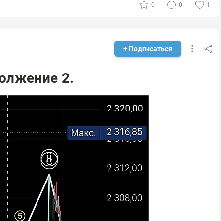
0
0
1
+ Подписаться
олжение 2.