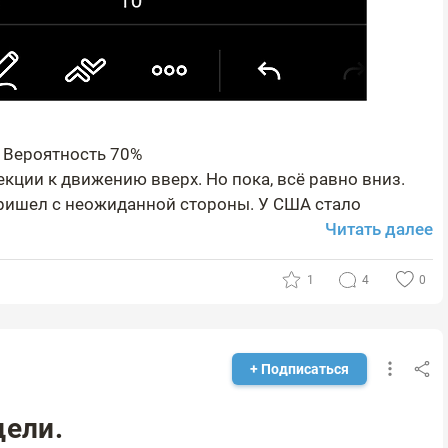
 Вероятность 70%
екции к движению вверх. Но пока, всё равно вниз.
ришел с неожиданной стороны. У США стало
Читать далее
1
4
0
+ Подписаться
цели.