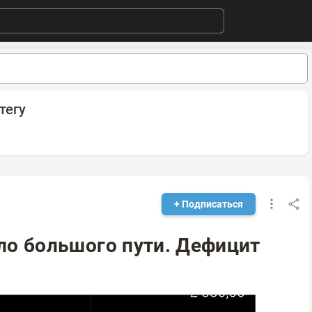
тегу
+ Подписаться
ло большого пути. Дефицит