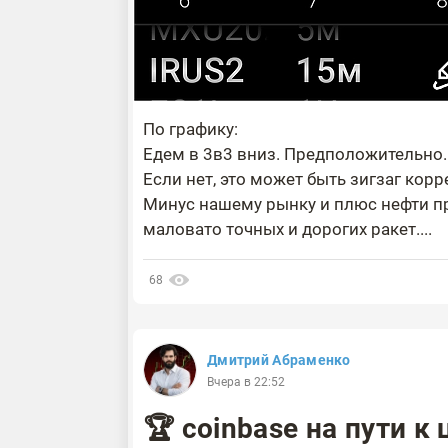
По графику:
Едем в 3в3 вниз. Предположительно.
Если нет, это может быть зигзаг корр
Минус нашему рынку и плюс нефти п
маловато точных и дорогих ракет....
68
Дмитрий Абраменко
Вчера в 22:52
🏆 coinbase на пути к 