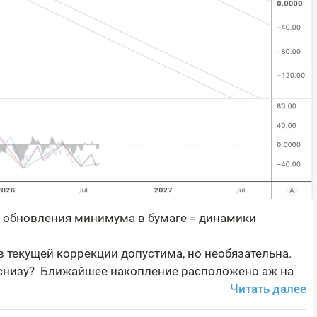
й обновления минимума в бумаге = динамики
 в текущей коррекции допустима, но необязательна.
ь снизу? Ближайшее накопление расположено аж на
Читать далее