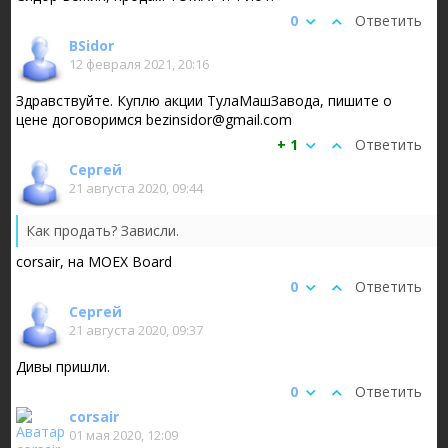
0
Ответить
BSidor
12 февраля 2021, 20:16
Здравствуйте. Куплю акции ТулаМашЗавода, пишите о
цене договоримся bezinsidor@gmail.com
+ 1
Ответить
Сергей
21 августа 2020, 09:44
Как продать? Зависли.
corsair, на MOEX Board
0
Ответить
Сергей
21 августа 2020, 09:37
Дивы пришли.
0
Ответить
corsair
01 мая 2020, 12:09