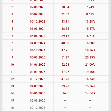
1
08-03-2023
27.97
7.29%
2
07-06-2023
18.04
7.24%
3
06-09-2023
21.02
8.43%
4
06-12-2023
33.11
13.28%
5
06-03-2024
38.56
15.47%
6
05-06-2024
39.16
15.71%
7
04-09-2024
40.83
16.38%
8
04-12-2024
47.76
19.16%
9
05-03-2025
51.97
20.85%
10
04-06-2025
52.58
21.09%
11
03-09-2025
47.77
19.16%
12
03-12-2025
41.73
16.74%
13
04-03-2026
39.28
15.76%
14
03-06-2026
36.5
14.64%
15
02-09-2026
—
—
16
02-12-2026
—
—