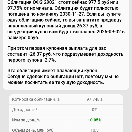
Облигация ОФЗ 29021 стоит сейчас 977.5 руб или
97.75% от номинала. Облигация будет полностью
погашена по номиналу 2030-11-27. Если вы купите
одну облигацию сейчас, то вы заплатите продавцу
накопленный купонный доход 26.37 руб, а
следующий купон вам будет выплачен 2026-09-02 в
размере 0руб.
При этом первая купонная выплата для вас
составит -26.37 руб, что подразумевает доходность
первого купона -2.7%.
Эта облигация имеет плавающий купон.
Сегодня сделок по облигации нет, поэтому мы не
можем посчитать ее текущую доходность.
Котировка облигации, %
97.748%
Доходность
*
0%
Изм за день, %
+0.05%
Объем день, млн. руб
10.3