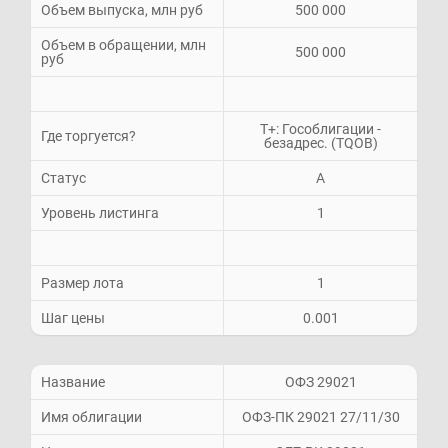
Объем выпуска, млн руб
500 000
Объем в обращении, млн
500 000
руб
Т+: Гособлигации -
Где торгуется?
безадрес. (TQOB)
Статус
A
Уровень листинга
1
Размер лота
1
Шаг цены
0.001
Название
ОФЗ 29021
Имя облигации
ОФЗ-ПК 29021 27/11/30