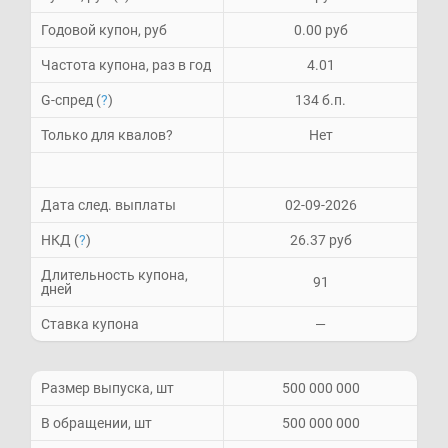
Годовой купон, руб
0.00 руб
Частота купона, раз в год
4.01
G-спред (
?
)
134 б.п.
Только для квалов?
Нет
Дата след. выплаты
02-09-2026
НКД (
?
)
26.37 руб
Длительность купона,
91
дней
Ставка купона
—
Размер выпуска, шт
500 000 000
В обращении, шт
500 000 000