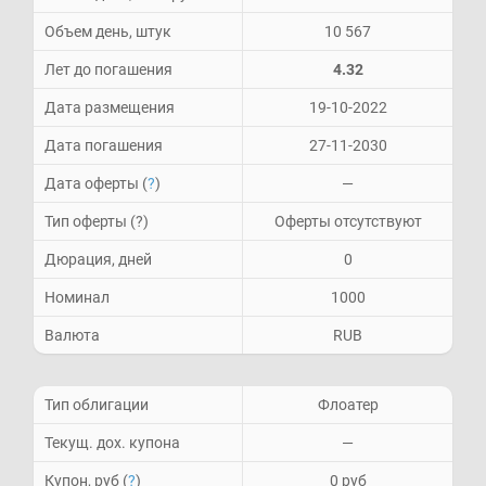
Объем день, штук
10 567
Лет до погашения
4.32
Дата размещения
19-10-2022
Дата погашения
27-11-2030
Дата оферты (
?
)
—
Тип оферты (?)
Оферты отсутствуют
Дюрация, дней
0
Номинал
1000
Валюта
RUB
Тип облигации
Флоатер
Текущ. дох. купона
—
Купон, руб (
?
)
0 руб