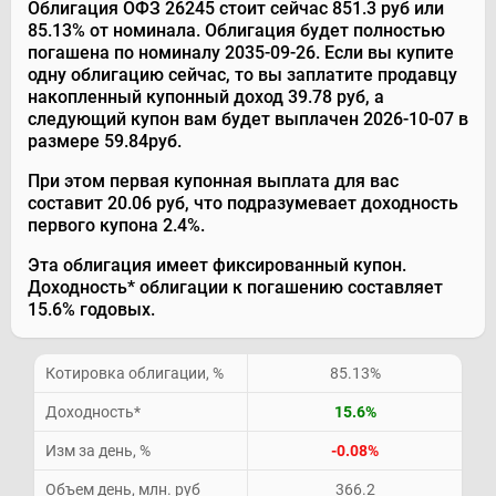
Облигация ОФЗ 26245 стоит сейчас 851.3 руб или
85.13% от номинала. Облигация будет полностью
погашена по номиналу 2035-09-26. Если вы купите
одну облигацию сейчас, то вы заплатите продавцу
накопленный купонный доход 39.78 руб, а
следующий купон вам будет выплачен 2026-10-07 в
размере 59.84руб.
При этом первая купонная выплата для вас
составит 20.06 руб, что подразумевает доходность
первого купона 2.4%.
Эта облигация имеет фиксированный купон.
Доходность* облигации к погашению составляет
15.6% годовых.
Котировка облигации, %
85.13%
Доходность
*
15.6%
Изм за день, %
-0.08%
Объем день, млн. руб
366.2