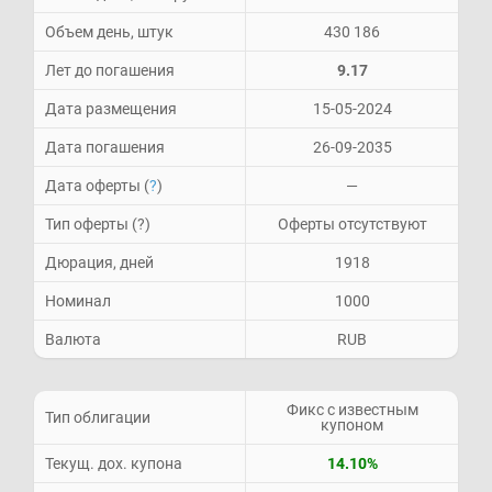
Объем день, штук
430 186
Лет до погашения
9.17
Дата размещения
15-05-2024
Дата погашения
26-09-2035
Дата оферты (
?
)
—
Тип оферты (?)
Оферты отсутствуют
Дюрация, дней
1918
Номинал
1000
Валюта
RUB
Фикс с известным
Тип облигации
купоном
Текущ. дох. купона
14.10%