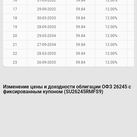
16
31-03-2032
59.84
12.00%
17
29-09-2032
59.84
12.00%
18
30-03-2033
59.84
12.00%
19
28-09-2033
59.84
12.00%
20
29-03-2034
59.84
12.00%
21
27-09-2034
59.84
12.00%
22
28-03-2035
59.84
12.00%
23
26-09-2035
59.84
12.00%
Изменение цены и доходности облигации ОФЗ 26245 с
фиксированным купоном (SU26245RMFS9)