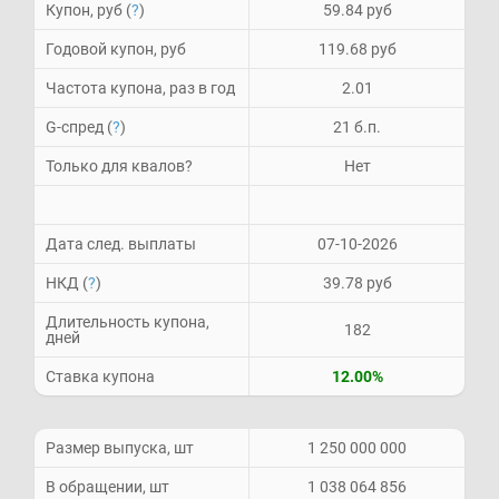
Купон, руб (
?
)
59.84 руб
Годовой купон, руб
119.68 руб
Частота купона, раз в год
2.01
G-спред (
?
)
21 б.п.
Только для квалов?
Нет
Дата след. выплаты
07-10-2026
НКД (
?
)
39.78 руб
Длительность купона,
182
дней
Ставка купона
12.00%
Размер выпуска, шт
1 250 000 000
В обращении, шт
1 038 064 856