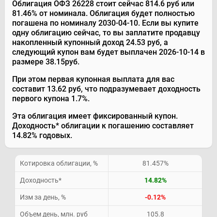
Облигация ОФЗ 26228 стоит сейчас 814.6 руб или
81.46% от номинала. Облигация будет полностью
погашена по номиналу 2030-04-10. Если вы купите
одну облигацию сейчас, то вы заплатите продавцу
накопленный купонный доход 24.53 руб, а
следующий купон вам будет выплачен 2026-10-14 в
размере 38.15руб.
При этом первая купонная выплата для вас
составит 13.62 руб, что подразумевает доходность
первого купона 1.7%.
Эта облигация имеет фиксированный купон.
Доходность* облигации к погашению составляет
14.82% годовых.
Котировка облигации, %
81.457%
Доходность
*
14.82%
Изм за день, %
-0.12%
Объем день, млн. руб
105.8