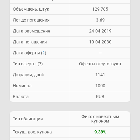
Объем день, штук
129 785
Лет до погашения
3.69
Дата размещения
24-04-2019
Дата погашения
10-04-2030
Дата оферты (
?
)
—
Тип оферты (?)
Оферты отсутствуют
Дюрация, дней
1141
Номинал
1000
Валюта
RUB
Фикс с известным
Тип облигации
купоном
Текущ. дох. купона
9.39%