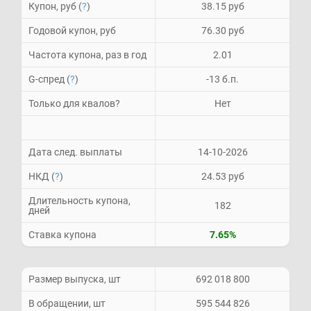
Купон, руб (
?
)
38.15 руб
Годовой купон, руб
76.30 руб
Частота купона, раз в год
2.01
G-спред (
?
)
-13 б.п.
Только для квалов?
Нет
Дата след. выплаты
14-10-2026
НКД (
?
)
24.53 руб
Длительность купона,
182
дней
Ставка купона
7.65%
Размер выпуска, шт
692 018 800
В обращении, шт
595 544 826