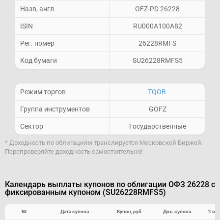
Назв, англ
OFZ-PD 26228
ISIN
RU000A100A82
Рег. номер
26228RMFS
Код бумаги
SU26228RMFS5
Режим торгов
TQOB
Группа инструментов
GOFZ
Сектор
Государственные
* Доходность по облигациям транслируется Московской Биржей.
Перепроверяйте доходность самостоятельно!
Календарь выплаты купонов по облигации ОФЗ 26228 с
фиксированным купоном (SU26228RMFS5)
№
Дата купона
Купон, руб
Дох. купона
% от