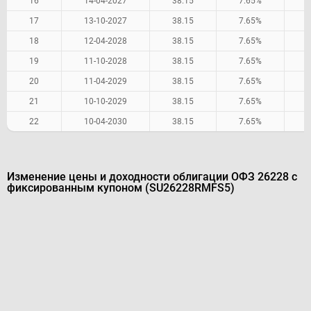
16
14-04-2027
38.15
7.65%
17
13-10-2027
38.15
7.65%
18
12-04-2028
38.15
7.65%
19
11-10-2028
38.15
7.65%
20
11-04-2029
38.15
7.65%
21
10-10-2029
38.15
7.65%
22
10-04-2030
38.15
7.65%
Изменение цены и доходности облигации ОФЗ 26228 с
фиксированным купоном (SU26228RMFS5)