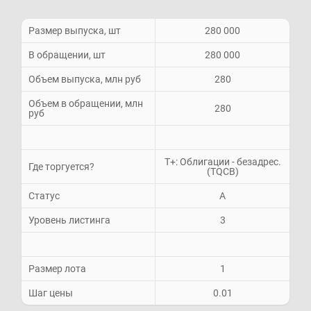
Размер выпуска, шт
280 000
В обращении, шт
280 000
Объем выпуска, млн руб
280
Объем в обращении, млн
280
руб
Т+: Облигации - безадрес.
Где торгуется?
(TQCB)
Статус
A
Уровень листинга
3
Размер лота
1
Шаг цены
0.01