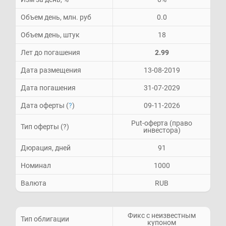
Объем день, млн. руб
0.0
Объем день, штук
18
Лет до погашения
2.99
Дата размещения
13-08-2019
Дата погашения
31-07-2029
Дата оферты (
?
)
09-11-2026
Put-оферта (право
Тип оферты (?)
инвестора)
Дюрация, дней
91
Номинал
1000
Валюта
RUB
Фикс с неизвестным
Тип облигации
купоном