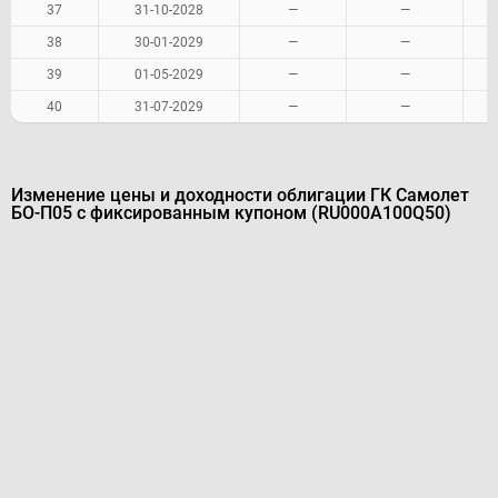
37
31-10-2028
—
—
38
30-01-2029
—
—
39
01-05-2029
—
—
40
31-07-2029
—
—
Изменение цены и доходности облигации ГК Самолет
БО-П05 с фиксированным купоном (RU000A100Q50)