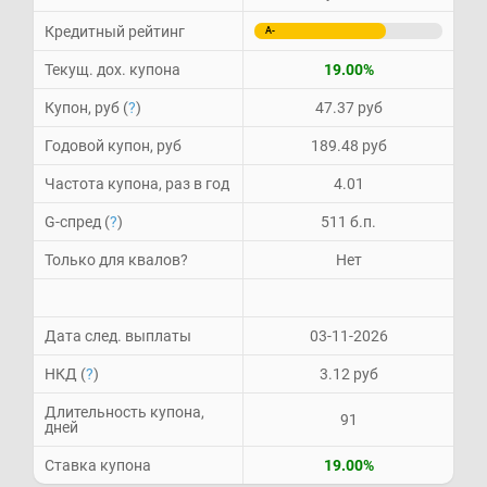
Кредитный рейтинг
A-
Текущ. дох. купона
19.00%
Купон, руб (
?
)
47.37 руб
Годовой купон, руб
189.48 руб
Частота купона, раз в год
4.01
G-спред (
?
)
511 б.п.
Только для квалов?
Нет
Дата след. выплаты
03-11-2026
НКД (
?
)
3.12 руб
Длительность купона,
91
дней
Ставка купона
19.00%