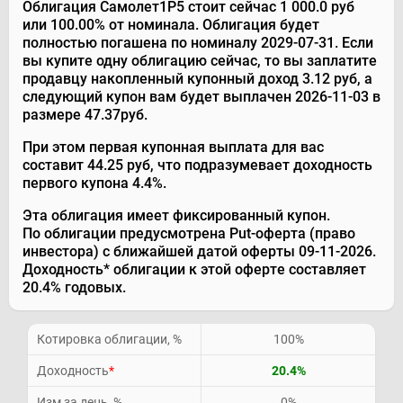
Облигация Самолет1P5 стоит сейчас 1 000.0 руб
или 100.00% от номинала. Облигация будет
полностью погашена по номиналу 2029-07-31. Если
вы купите одну облигацию сейчас, то вы заплатите
продавцу накопленный купонный доход 3.12 руб, а
следующий купон вам будет выплачен 2026-11-03 в
размере 47.37руб.
При этом первая купонная выплата для вас
составит 44.25 руб, что подразумевает доходность
первого купона 4.4%.
Эта облигация имеет фиксированный купон.
По облигации предусмотрена Put-оферта (право
инвестора) с ближайшей датой оферты 09-11-2026.
Доходность* облигации к этой оферте составляет
20.4% годовых.
Котировка облигации, %
100%
Доходность
*
20.4%
Изм за день, %
0%