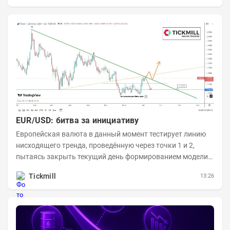
EUR/USD: битва за инициативу
Европейская валюта в данный момент тестирует линию
нисходящего тренда, проведённую через точки 1 и 2,
пытаясь закрыть текущий день формированием модели
медвежьего поглощения. Для продавцов это...
Tickmill
13:26