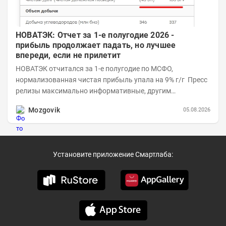
НОВАТЭК: Отчет за 1-е полугодие 2026 -
прибыль продолжает падать, но лучшее
впереди, если не прилетит
НОВАТЭК отчитался за 1-е полугодие по МСФО,
нормализованная чистая прибыль упала на 9% г/г Пресс
релизы максимально информативные, другим
компаниям в пример (тем более много цифр...
Mozgovik
05.08.2026
Установите приложение Смартлаба: