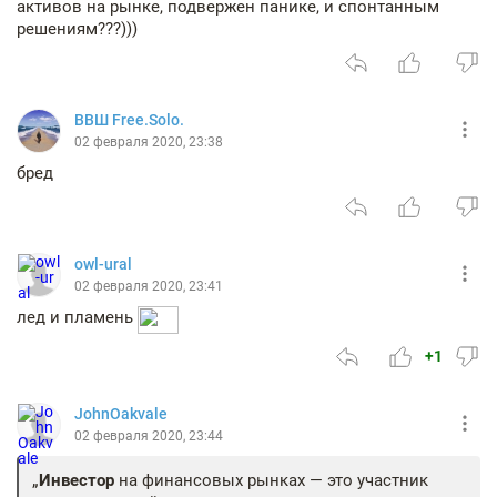
активов на рынке, подвержен панике, и спонтанным
решениям???)))
ВВШ Free.Solo.
02 февраля 2020, 23:38
бред
owl-ural
02 февраля 2020, 23:41
лед и пламень
+1
JohnOakvale
02 февраля 2020, 23:44
Инвестор
на финансовых рынках — это участник