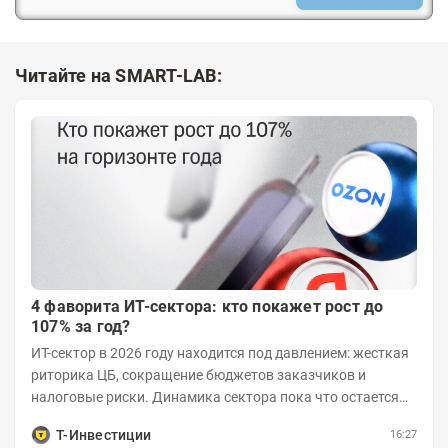
Читайте на SMART-LAB:
4 фаворита ИТ-сектора: кто покажет рост до
107% за год?
ИТ-сектор в 2026 году находится под давлением: жесткая
риторика ЦБ, сокращение бюджетов заказчиков и
налоговые риски. Динамика сектора пока что остается
хуже рынка. Тем не менее...
Т-Инвестиции
16:27