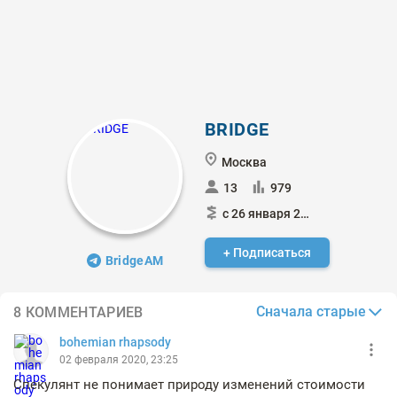
BRIDGE
Москва
13
979
с 26 января 2020
+ Подписаться
BridgeAM
Сначала старые
8 КОММЕНТАРИЕВ
bohemian rhapsody
02 февраля 2020, 23:25
Спекулянт не понимает природу изменений стоимости