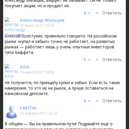
Александр Мальцев, Баффет не забывает. Он не только
покупает акции, но и продает их.
0
Ответить
Александр Мальцев
22 июня 2017, 12:09
Алексей Золотухин, правильно говорите. На российском
рынке «купил и забыл» точно не работает, на развитых
рынках — работает лишь у очень опытных инвесторов
типа Баффета.
0
Ответить
AZol.
15 июня 2017, 16:36
Не получится, по принципу купил и забыл. Если есть такие
намерения, то это не на рынок, а лучше оставаться на
банковском депозите.
0
Ответить
CAPITAL
15 апреля 2017, 22:33
В общем — Вы на правильном пути! Подумайте еще о