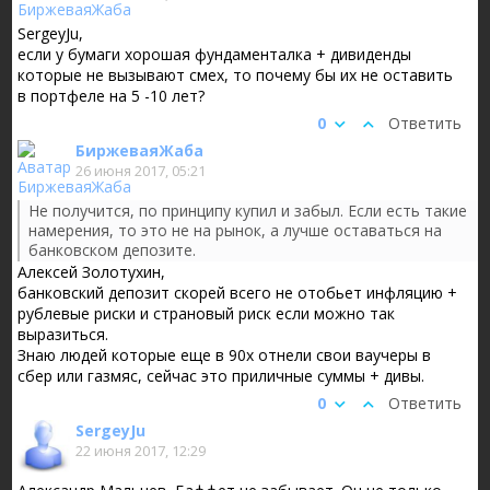
SergeyJu,
если у бумаги хорошая фундаменталка + дивиденды
которые не вызывают смех, то почему бы их не оставить
в портфеле на 5 -10 лет?
0
Ответить
БиржеваяЖаба
26 июня 2017, 05:21
Не получится, по принципу купил и забыл. Если есть такие
намерения, то это не на рынок, а лучше оставаться на
банковском депозите.
Алексей Золотухин,
банковский депозит скорей всего не отобьет инфляцию +
рублевые риски и страновый риск если можно так
выразиться.
Знаю людей которые еще в 90х отнели свои ваучеры в
сбер или газмяс, сейчас это приличные суммы + дивы.
0
Ответить
SergeyJu
22 июня 2017, 12:29