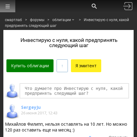
смартлаб
>
форумы
>
облигации
>
Инвестирую с нуля, какой
предпринять следующий шаг
Инвестирую с нуля, какой предпринять
следующий шаг
Купить облигации
Я эмитент
Финаме
БКС Мир Инвестиций
SergeyJu
26 июня 2017, 12:43
Михайлов Филипп, нельзя оставлять на 10 лет. Но можно
120 раз оставить еще на месяц :)