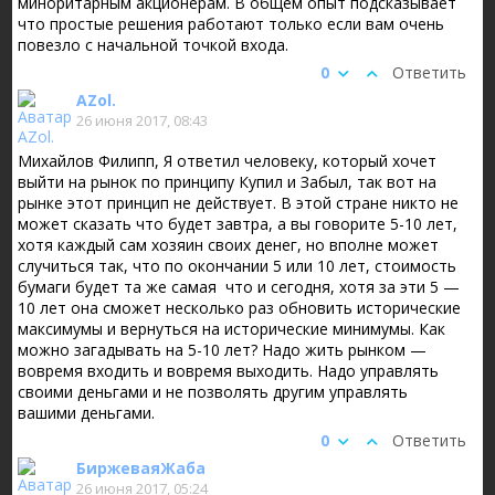
миноритарным акционерам. В общем опыт подсказывает
что простые решения работают только если вам очень
повезло с начальной точкой входа.
0
Ответить
AZol.
26 июня 2017, 08:43
Михайлов Филипп, Я ответил человеку, который хочет
выйти на рынок по принципу Купил и Забыл, так вот на
рынке этот принцип не действует. В этой стране никто не
может сказать что будет завтра, а вы говорите 5-10 лет,
хотя каждый сам хозяин своих денег, но вполне может
случиться так, что по окончании 5 или 10 лет, стоимость
бумаги будет та же самая что и сегодня, хотя за эти 5 —
10 лет она сможет несколько раз обновить исторические
максимумы и вернуться на исторические минимумы. Как
можно загадывать на 5-10 лет? Надо жить рынком —
вовремя входить и вовремя выходить. Надо управлять
своими деньгами и не позволять другим управлять
вашими деньгами.
0
Ответить
БиржеваяЖаба
26 июня 2017, 05:24