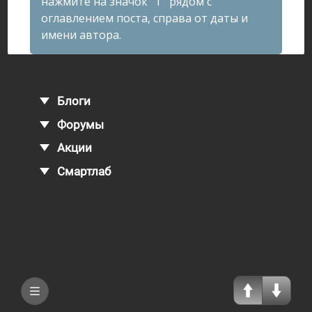
нажмите на значок "T" рядом с
оглавлением поста, справа от даты и
имени автора.
Блоги
Форумы
Акции
Смартлаб