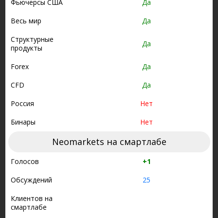
Фьючерсы США
Да
Весь мир
Да
Структурные
Да
продукты
Forex
Да
CFD
Да
Россия
Нет
Бинары
Нет
Neomarkets на смартлабе
Голосов
+1
Обсуждений
25
Клиентов на
смартлабе