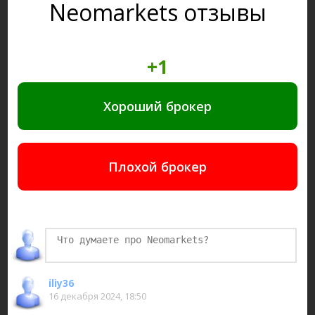
Neomarkets отзывы
+1
Хороший брокер
Плохой брокер
iliy36
16 декабря 2024, 18:50