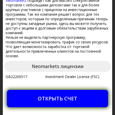
Neomarkets
подойдет как для высоко спекулятивной
торговли с небольшими депозитами так и для более
крупных участников с прицелом на инвестиционные
программы. Так же компания решает вопрос для тех
инвесторов, которым по определённым причинам теперь
не доступны западные рынки, здесь вы можете получить
доступ к акциям и долговым обязательствам зарубежных
компаний.
Нельзя не выделить партнерскую программу,
позволяющая монетизировать трафик со своих ресурсов.
Что дает возможность заработка от торговой
деятельности привлечённых клиентов на постоянной
основе.
Neomarkets лицензии
GB22200517
Investment Dealer License (FSC)
ОТКРЫТЬ СЧЕТ