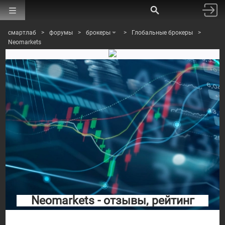
смартлаб
>
форумы
>
брокеры
>
Глобальные брокеры
>
Neomarkets
Neomarkets - отзывы, рейтинг