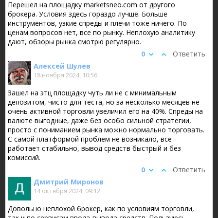
Перешел на площадку marketsneo.com от другого
брокера. Условия здесь гораздо лучше. Больше
инструментов, узкие спреды и плечи тоже ничего. По
ценам вопросов нет, все по рынку. Неплохую аналитику
дают, обзоры рынка смотрю регулярно.
0
Ответить
Алексей Шулев
18 ноября 2024, 10:56
Зашел на этц площадку чуть ли не с минимальным
депозитом, чисто для теста, но за несколько месяцев не
очень активной торговли увеличил его на 40%. Спреды на
валюте выгодные, даже без особо сильной стратегии,
просто с пониманием рынка можно нормально торговать.
С самой платформой проблем не возникало, все
работает стабильно, вывод средств быстрый и без
комиссий.
0
Ответить
Дмитрий Миронов
14 октября 2024, 09:12
Довольно неплохой брокер, как по условиям торговли,
так и по сервисам ввода-вывода средств. Пользуюсь