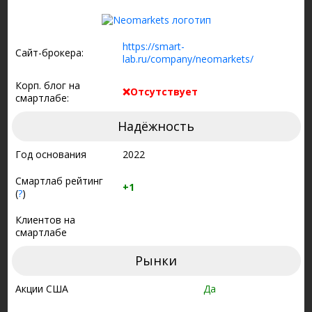
https://smart-
Сайт-брокера:
lab.ru/company/neomarkets/
Корп. блог на
❌Отсутствует
смартлабе:
Надёжность
Год основания
2022
Смартлаб рейтинг
+1
(
?
)
Клиентов на
смартлабе
Рынки
Акции США
Да