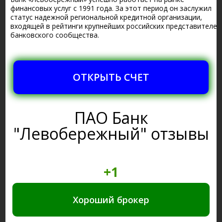
финансовых услуг с 1991 года. За этот период он заслужил
статус надежной региональной кредитной организации,
входящей в рейтинги крупнейших российских представителей
банковского сообщества.
ОТКРЫТЬ СЧЕТ
ПАО Банк
"Левобережный" отзывы
+1
Хороший брокер