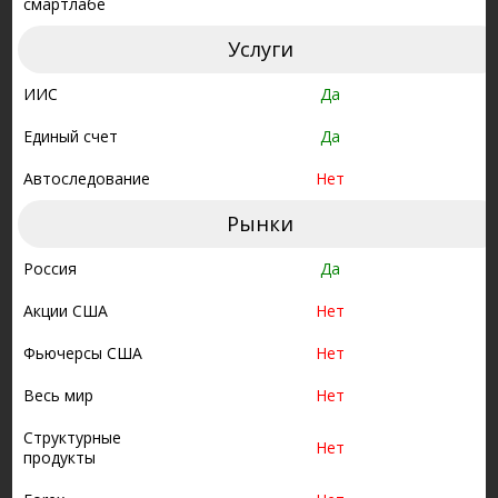
смартлабе
Услуги
ИИС
Да
Единый счет
Да
Автоследование
Нет
Рынки
Россия
Да
Акции США
Нет
Фьючерсы США
Нет
Весь мир
Нет
Структурные
Нет
продукты