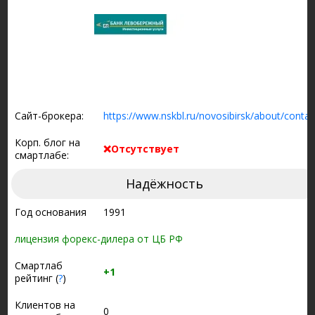
Сайт-брокера:
https://www.nskbl.ru/novosibirsk/about/contac
Корп. блог на
❌Отсутствует
смартлабе:
Надёжность
Год основания
1991
лицензия форекс-дилера от ЦБ РФ
Смартлаб
+1
рейтинг (
?
)
Клиентов на
0