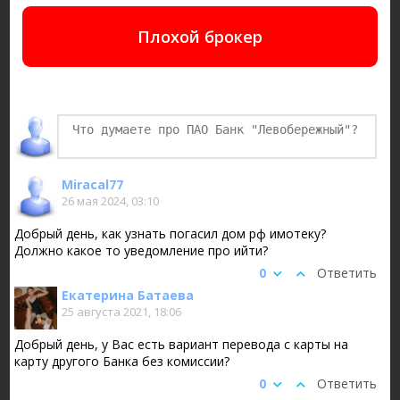
Плохой брокер
Miracal77
26 мая 2024, 03:10
Добрый день, как узнать погасил дом рф имотеку?
Должно какое то уведомление про ийти?
0
Ответить
Екатерина Батаева
25 августа 2021, 18:06
Добрый день, у Вас есть вариант перевода с карты на
карту другого Банка без комиссии?
0
Ответить