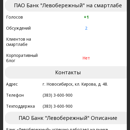
ПАО Банк "Левобережный" на смартлабе
Голосов
+1
Обсуждений
2
Клиентов на
смартлабе
Корпоративный
Нет
блог
Контакты
Адрес
г. Новосибирск, кл. Кирова, д. 48.
Телефон
(383) 3-600-900
Техподдержка
(383) 3-600-900
ПАО Банк "Левобережный" Описание
Банк «Левобережный» успешно работает на рынке