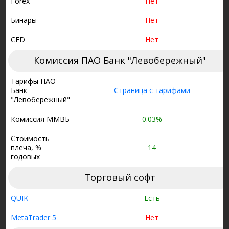
Forex
Нет
Бинары
Нет
CFD
Нет
Комиссия ПАО Банк "Левобережный"
Тарифы ПАО
Банк
Страница с тарифами
"Левобережный"
Комиссия ММВБ
0.03%
Стоимость
плеча, %
14
годовых
Торговый софт
QUIK
Есть
MetaTrader 5
Нет