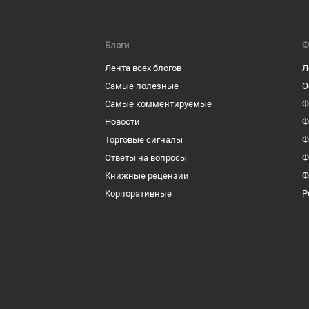
Блоги
Ф
Лента всех блогов
Л
Самые полезные
О
Самые комментируемые
Ф
Новости
Ф
Торговые сигналы
Ф
Ответы на вопросы
Ф
Книжные рецензии
Ф
Корпоративные
Р