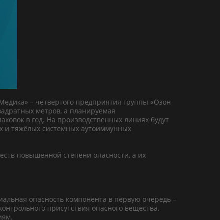
 Медика» – четвёртого предприятия группы «Озон
вадратных метров, а планируемая
аковок в год. На производственных линиях будут
их и тяжёлых системных аутоиммунных
еств повышенной степени опасности, а их
циальная опасность компонента в первую очередь –
сконтрольного присутствия опасного вещества,
иям.