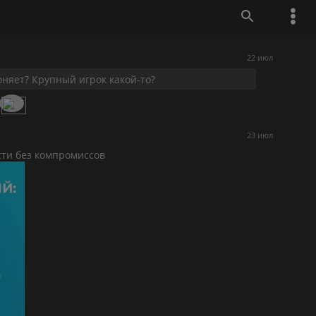
22 июл
оняет? Крупный игрок какой-то?
23 июл
сти без компромиссов