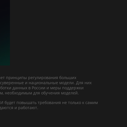
ляет принципы регулирования больших
 суверенные и национальные модели. Для них
ботки данных в России и меры поддержки
ным, необходимым для обучения моделей.
ИИ будет повышать требования не только к самим
здаются и работают.