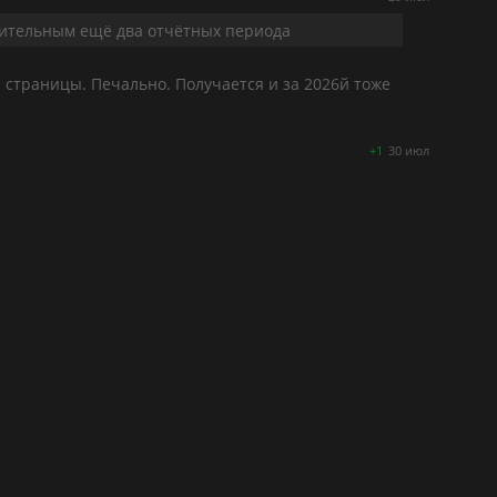
жительным ещё два отчётных периода
и страницы. Печально. Получается и за 2026й тоже
+1
30 июл