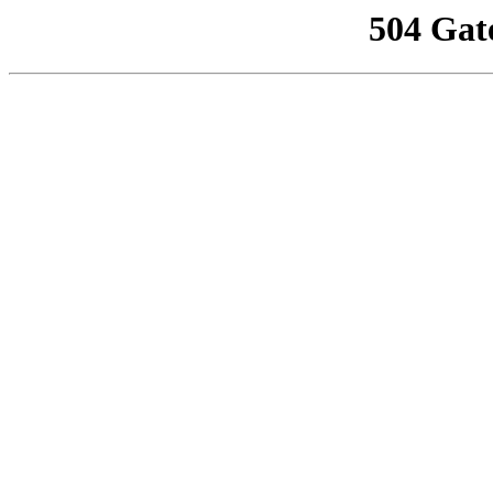
504 Gat