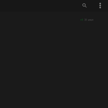
+1
31 июл