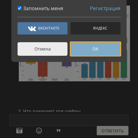
Запомнить меня
Регистрация
ВКОНТАКТЕ
ЯНДЕКС
Отмена
OK
2. Что означают эти цифры
Снижение дивидендов от дочерних компаний (–30%) — это
ключевой сигнал.
ОТВЕТИТЬ
Операционные компании (дочерние общества)