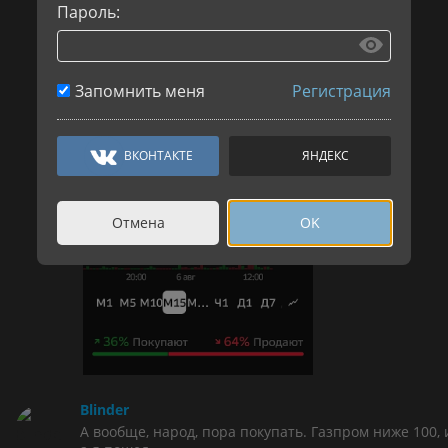
Пароль:
Запомнить меня
Регистрация
ВКОНТАКТЕ
ЯНДЕКС
Отмена
OK
Blinder
А вообще, народ, пора покупать. Газпром ниже 100, 