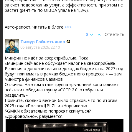
за счет подорожания услуг, а эффективность при этом не
растет (рент-ть по OIBDA упала на 1,3%).
Авто-репост. Читать в блоге
>>>
0
Ответить
Тимур Гайнетьянов
06 августа 2026, 22:10
Минфин не идёт за сверхприбылью. Пока
«Минфин сейчас не обсуждает налог на сверхприбыль.
Решения о дополнительных доходах бюджета на 2027 год
будут принимать в рамках бюджетного процесса.» — зам
министра финансов Сазанов
Отлично. На этом этапе группа «рыночный капитализм»
всё-таки победила группу «СССР 2.0: отобрать и
разделить».
Помните, сколько весной было страхов, что по итогам
2025 года «Полюс» $PLZL и «Норникель»
$GMKN обязательно попросят скинуться?
«Добровольно», разумеется.