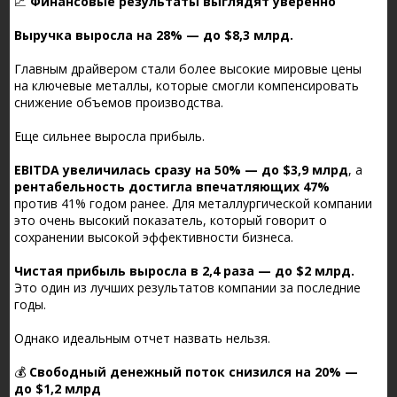
📈
Финансовые результаты выглядят уверенно
Выручка выросла на 28% — до $8,3 млрд.
Главным драйвером стали более высокие мировые цены
на ключевые металлы, которые смогли компенсировать
снижение объемов производства.
Еще сильнее выросла прибыль.
EBITDA увеличилась сразу на 50% — до $3,9 млрд
, а
рентабельность достигла впечатляющих 47%
против 41% годом ранее. Для металлургической компании
это очень высокий показатель, который говорит о
сохранении высокой эффективности бизнеса.
Чистая прибыль выросла в 2,4 раза — до $2 млрд.
Это один из лучших результатов компании за последние
годы.
Однако идеальным отчет назвать нельзя.
💰
Свободный денежный поток снизился на 20% —
до $1,2 млрд