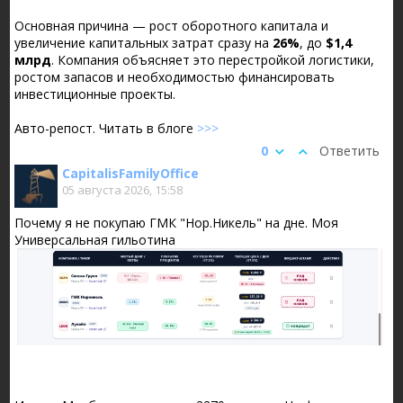
Основная причина — рост оборотного капитала и
увеличение капитальных затрат сразу на
26%
, до
$1,4
млрд
. Компания объясняет это перестройкой логистики,
ростом запасов и необходимостью финансировать
инвестиционные проекты.
Авто-репост. Читать в блоге
>>>
0
Ответить
CapitalisFamilyOffice
05 августа 2026, 15:58
Почему я не покупаю ГМК "Нор.Никель" на дне. Моя
Универсальная гильотина