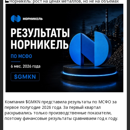
🏭Норникель: рост на ценах металлов, но не на объёмах
Компания $GMKN представила результаты по МСФО за
первое полугодие 2026 года. За первый квартал
раскрывались только производственные показатели,
поэтому финансовые результаты сравниваем год к году.