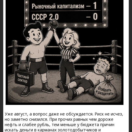
Уже август, а вопрос даже не обсуждается. Риск не исчез,
но заметно снизился. При прочих равных чем дороже
нефть и слабее рубль, тем меньше у бюджета причин
искать деньги в карманах золотодобытчиков и