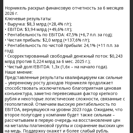
Норникель раскрыл финансовую отчетность за 6 месяцев
2026 г.
Ключевые результаты:
• Выручка: $8,3 млрд (+28,4% г/г);
• EBITDA: $3,94 млрд (+49,6% г/г);
• Рентабельность по EBITDA: 47,5% (+6,7 п.п. за год);
• Чистая прибыль: $2,0 млрд (+137,6% г/г);
• Рентабельность по чистой прибыли: 24,1% (+11 п.п. за
год);
• Скорректированный свободный денежный поток: $0,243
млрд (против 0,224 млрд за 6 мес. 2025 г.);
• Чистый долг/EBITDA: 1,3x (1,6х – на начало года).
Наше мнение:
Представленные результаты квалифицируем как сильные
– уверенному росту доходов Норникеля продолжает
способствовать исключительно благоприятная ценовая
конъюнктура, заметно перевесившая фактор крепкого
рубля и некоторые логистические сложности, связанные с
геополитикой. Отмечаем высокую рентабельность по
EBITDA, вернувшуюся на уровни 2023 года. Ожидаем, что
второе полугодие у компании будет также сильным –
рассчитываем в первую очередь на восстановление цен
на металлы платиновой группы и сохранение высоких цен
на медь. Поддержку окажет и более слабый рубль.