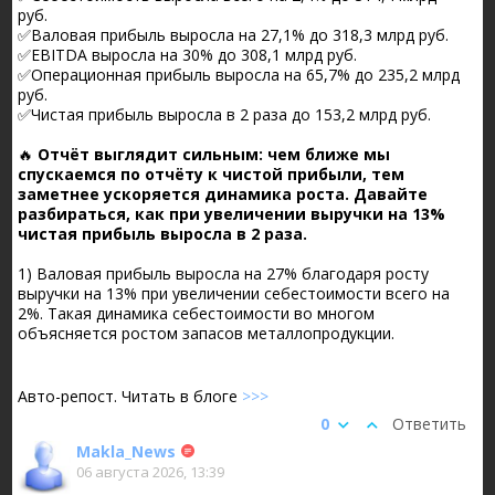
руб.
✅Валовая прибыль выросла на 27,1% до 318,3 млрд руб.
✅EBITDA выросла на 30% до 308,1 млрд руб.
✅Операционная прибыль выросла на 65,7% до 235,2 млрд
руб.
✅Чистая прибыль выросла в 2 раза до 153,2 млрд руб.
🔥
Отчёт выглядит сильным: чем ближе мы
спускаемся по отчёту к чистой прибыли, тем
заметнее ускоряется динамика роста. Давайте
разбираться, как при увеличении выручки на 13%
чистая прибыль выросла в 2 раза.
1) Валовая прибыль выросла на 27% благодаря росту
выручки на 13% при увеличении себестоимости всего на
2%. Такая динамика себестоимости во многом
объясняется ростом запасов металлопродукции.
Авто-репост. Читать в блоге
>>>
0
Ответить
Makla_News
06 августа 2026, 13:39