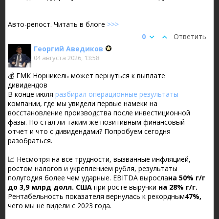
Авто-репост. Читать в блоге
>>>
0
Ответить
Георгий Аведиков
04 августа 2026, 13:58
💰 ГМК Норникель может вернуться к выплате
дивидендов
В конце июля
разбирал операционные результаты
компании, где мы увидели первые намеки на
восстановление производства после инвестиционной
фазы. Но стал ли таким же позитивным финансовый
отчет и что с дивидендами? Попробуем сегодня
разобраться.
📈 Несмотря на все трудности, вызванные инфляцией,
ростом налогов и укреплением рубля, результаты
полугодия более чем ударные. EBITDA выросла
на 50% г/г
до 3,9 млрд долл. США
при росте выручки
на 28% г/г.
Рентабельность показателя вернулась к рекордным
47%,
чего мы не видели с 2023 года.