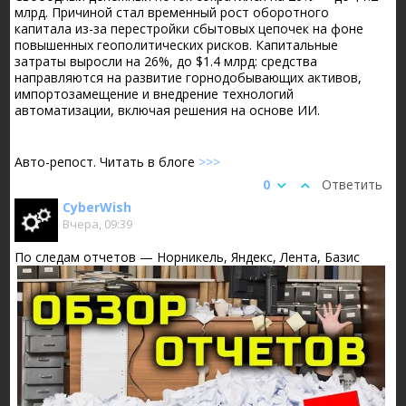
млрд. Причиной стал временный рост оборотного
капитала из-за перестройки сбытовых цепочек на фоне
повышенных геополитических рисков. Капитальные
затраты выросли на 26%, до $1.4 млрд: средства
направляются на развитие горнодобывающих активов,
импортозамещение и внедрение технологий
автоматизации, включая решения на основе ИИ.
Авто-репост. Читать в блоге
>>>
0
Ответить
CyberWish
Вчера, 09:39
По следам отчетов — Норникель, Яндекс, Лента, Базис