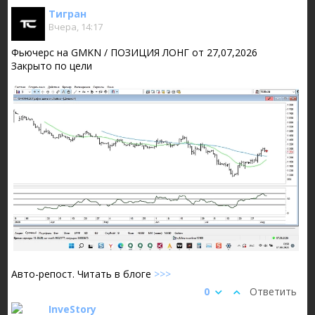
Тигран
Вчера, 14:17
Фьючерс на GMKN / ПОЗИЦИЯ ЛОНГ от 27,07,2026
Закрыто по цели
Авто-репост. Читать в блоге
>>>
0
Ответить
InveStory