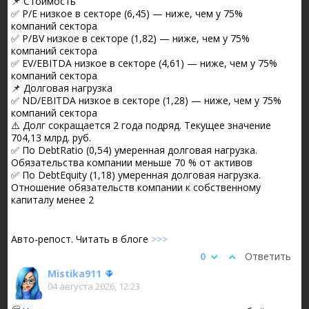
📌 Стоимость
✅ P/E низкое в секторе (6,45) — ниже, чем у 75%
компаний сектора
✅ P/BV низкое в секторе (1,82) — ниже, чем у 75%
компаний сектора
✅ EV/EBITDA низкое в секторе (4,61) — ниже, чем у 75%
компаний сектора
📌 Долговая нагрузка
✅ ND/EBITDA низкое в секторе (1,28) — ниже, чем у 75%
компаний сектора
⚠️ Долг сокращается 2 года подряд. Текущее значение
704,13 млрд. руб.
✅ По DebtRatio (0,54) умеренная долговая нагрузка.
Обязательства компании меньше 70 % от активов
✅ По DebtEquity (1,18) умеренная долговая нагрузка.
Отношение обязательств компании к собственному
капиталу менее 2
Авто-репост. Читать в блоге
>>>
0
Ответить
Mistika911
04 августа 2026, 12:23