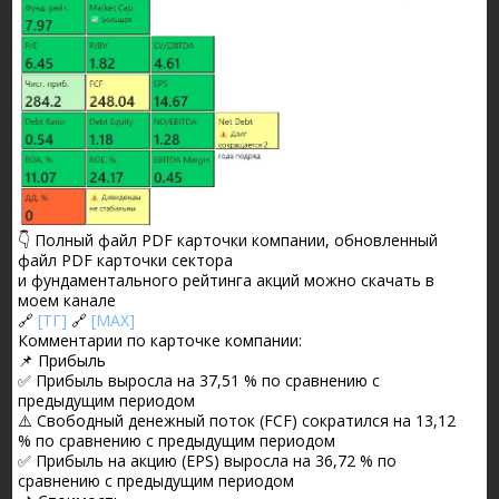
👇 Полный файл PDF карточки компании, обновленный
файл PDF карточки сектора
и фундаментального рейтинга акций можно скачать в
моем канале
🔗
[ТГ]
🔗
[MAX]
Комментарии по карточке компании:
📌 Прибыль
✅ Прибыль выросла на 37,51 % по сравнению с
предыдущим периодом
⚠️ Свободный денежный поток (FCF) сократился на 13,12
% по сравнению с предыдущим периодом
✅ Прибыль на акцию (EPS) выросла на 36,72 % по
сравнению с предыдущим периодом