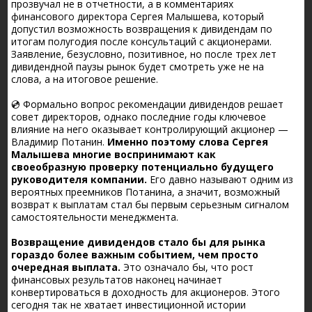
прозвучал не в отчетности, а в комментариях
финансового директора Сергея Малышева, который
допустил возможность возвращения к дивидендам по
итогам полугодия после консультаций с акционерами.
Заявление, безусловно, позитивное, но после трех лет
дивидендной паузы рынок будет смотреть уже не на
слова, а на итоговое решение.
💿 Формально вопрос рекомендации дивидендов решает
совет директоров, однако последние годы ключевое
влияние на него оказывает контролирующий акционер —
Владимир Потанин.
Именно поэтому слова Сергея
Малышева многие воспринимают как
своеобразную проверку потенциально будущего
руководителя компании.
Его давно называют одним из
вероятных преемников Потанина, а значит, возможный
возврат к выплатам стал бы первым серьезным сигналом
самостоятельности менеджмента.
Возвращение дивидендов стало бы для рынка
гораздо более важным событием, чем просто
очередная выплата.
Это означало бы, что рост
финансовых результатов наконец начинает
конвертироваться в доходность для акционеров. Этого
сегодня так не хватает инвестиционной истории