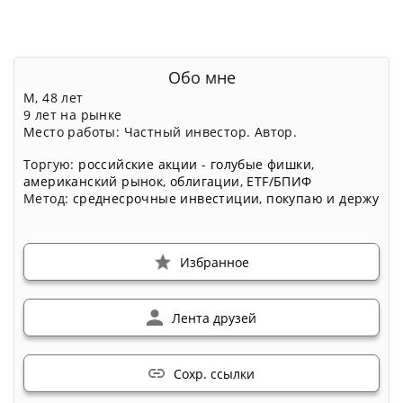
Обо мне
М, 48 лет
9 лет на рынке
Место работы: Частный инвестор. Автор.
Торгую:
российские акции - голубые фишки
,
американский рынок
,
облигации
,
ETF/БПИФ
Метод:
среднесрочные инвестиции
,
покупаю и держу
Избранное
Лента друзей
Сохр. ссылки