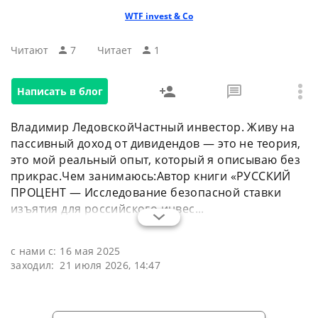
WTF invest & Co
Читают
7
Читаeт
1
Написать в блог
Владимир ЛедовскойЧастный инвестор. Живу на
пассивный доход от дивидендов — это не теория,
это мой реальный опыт, который я описываю без
прикрас.Чем занимаюсь:Автор книги «РУССКИЙ
ПРОЦЕНТ — Исследование безопасной ставки
изъятия для российского инвес...
с нами с:
16 мая 2025
заходил:
21 июля 2026, 14:47