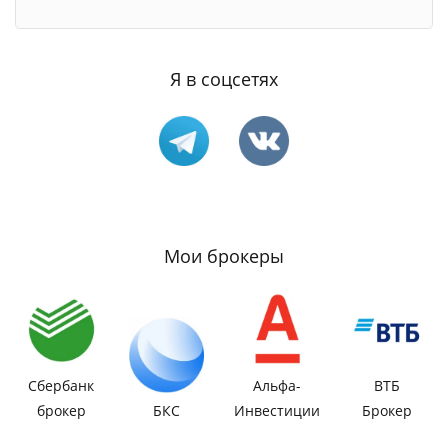
Я в соцсетях
Мои брокеры
Сбербанк
Альфа-
ВТБ
брокер
БКС
Инвестиции
Брокер