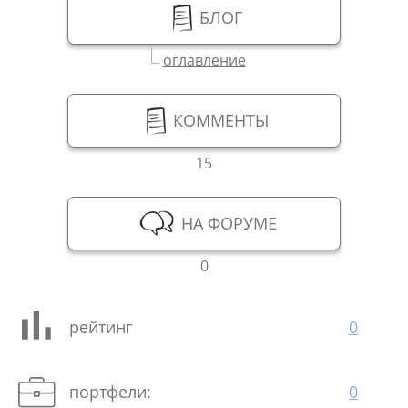
БЛОГ
оглавление
КОММЕНТЫ
15
НА ФОРУМЕ
0
рейтинг
0
портфели:
0