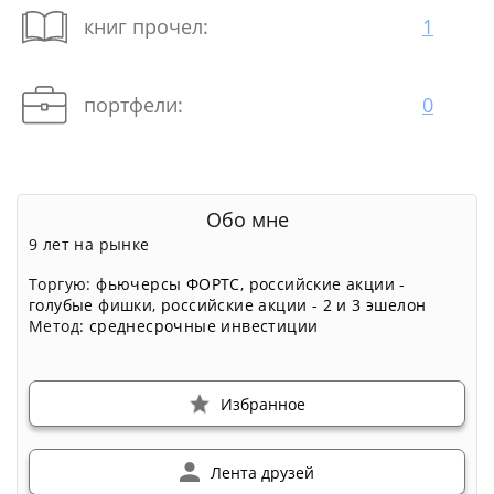
книг прочел:
1
портфели:
0
Обо мне
9 лет на рынке
Торгую:
фьючерсы ФОРТС
,
российские акции -
голубые фишки
,
российские акции - 2 и 3 эшелон
Метод:
среднесрочные инвестиции
Избранное
Лента друзей