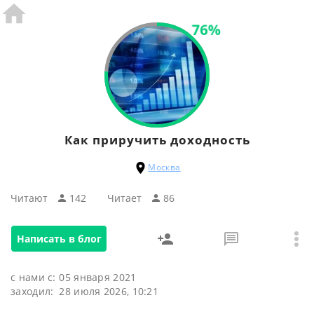
76%
Как приручить доходность
Москва
Читают
142
Читаeт
86
Написать в блог
с нами с:
05 января 2021
заходил:
28 июля 2026, 10:21