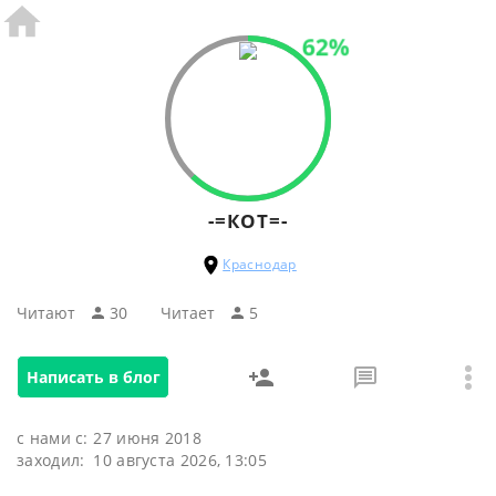
62%
-=КОТ=-
Краснодар
Читают
30
Читаeт
5
Написать в блог
с нами с:
27 июня 2018
заходил:
10 августа 2026, 13:05