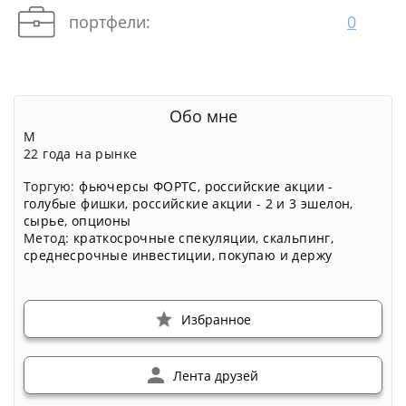
портфели:
0
Обо мне
М
22 года на рынке
Торгую:
фьючерсы ФОРТС
,
российские акции -
голубые фишки
,
российские акции - 2 и 3 эшелон
,
сырье
,
опционы
Метод:
краткосрочные спекуляции
,
скальпинг
,
среднесрочные инвестиции
,
покупаю и держу
Избранное
Лента друзей