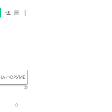
НА ФОРУМЕ
23
0