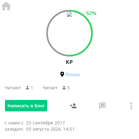
52%
KP
Москва
Читают
1
Читаeт
5
Написать в блог
с нами с:
25 сентября 2017
заходил:
05 августа 2026, 14:51