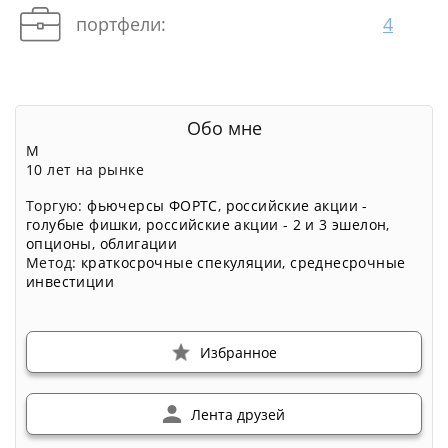
портфели:
4
Обо мне
М
10 лет на рынке
Торгую:
фьючерсы ФОРТС
,
российские акции -
голубые фишки
,
российские акции - 2 и 3 эшелон
,
опционы
,
облигации
Метод:
краткосрочные спекуляции
,
среднесрочные
инвестиции
Избранное
Лента друзей