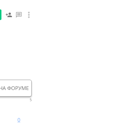
НА ФОРУМЕ
5
0