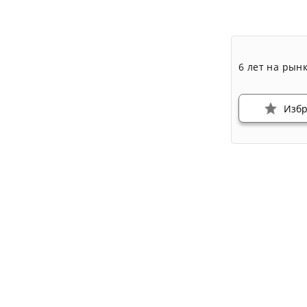
6 лет на рын
Изб