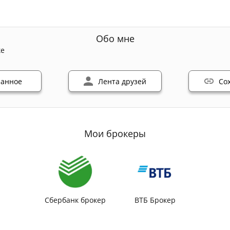
Обо мне
ке
ранное
Лента друзей
Со
Мои брокеры
Сбербанк брокер
ВТБ Брокер