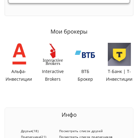
Мои брокеры
Альфа-
Interactive
ВТБ
Т-Банк | Т-
Инвестиции
Brokers
Брокер
Инвестиции
Инфо
Друзья(18)
Посмотреть список друзей
Подписчики(21)
Посмотреть список подписчиков