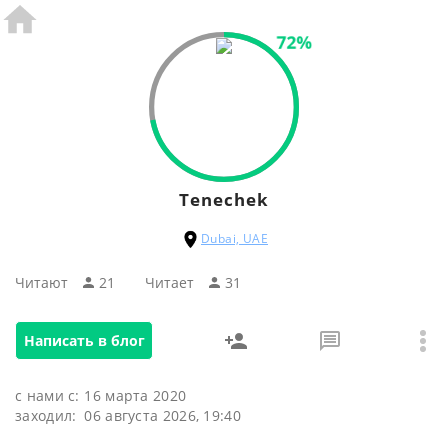
72%
Tenechek
Dubai, UAE
Читают
21
Читаeт
31
Написать в блог
с нами с:
16 марта 2020
заходил:
06 августа 2026, 19:40