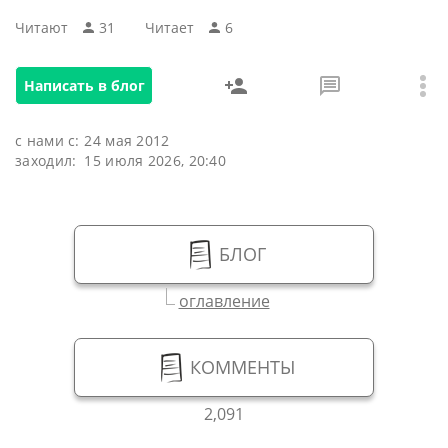
Читают
31
Читаeт
6
Написать в блог
с нами с:
24 мая 2012
заходил:
15 июля 2026, 20:40
БЛОГ
оглавление
КОММЕНТЫ
2,091