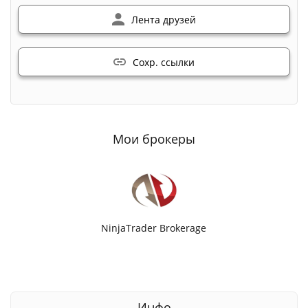
Лента друзей
Сохр. ссылки
Мои брокеры
NinjaTrader Brokerage
Инфо