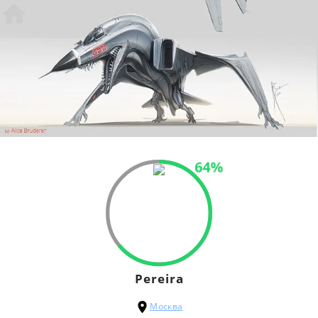
64%
Pereira
Москва