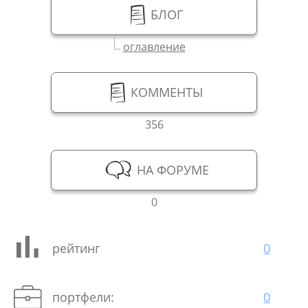
БЛОГ
оглавление
КОММЕНТЫ
356
НА ФОРУМЕ
0
рейтинг
0
портфели:
0