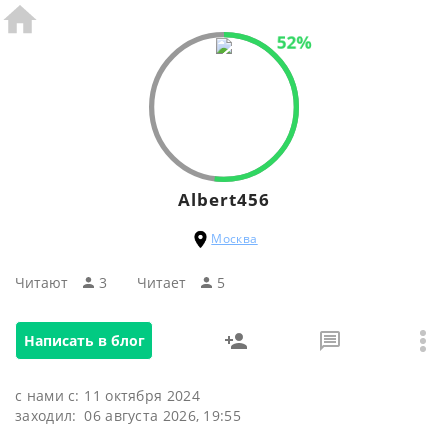
52%
Albert456
Москва
Читают
3
Читаeт
5
Написать в блог
с нами с:
11 октября 2024
заходил:
06 августа 2026, 19:55