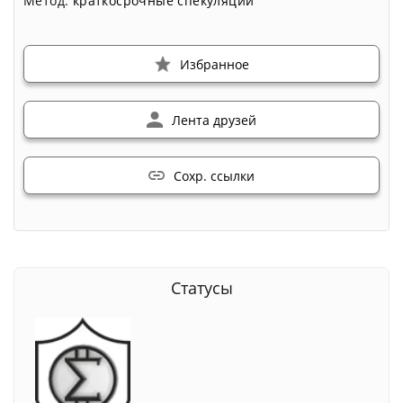
Метод:
краткосрочные спекуляции
Избранное
Лента друзей
Сохр. ссылки
Статусы