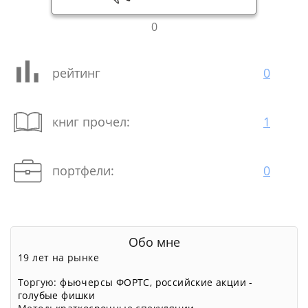
0
рейтинг
0
книг прочел:
1
портфели:
0
Обо мне
19 лет на рынке
Торгую:
фьючерсы ФОРТС
,
российские акции -
голубые фишки