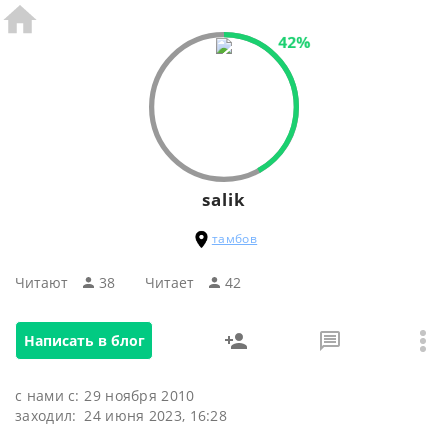
42%
salik
тамбов
Читают
38
Читаeт
42
Написать в блог
с нами с:
29 ноября 2010
заходил:
24 июня 2023, 16:28