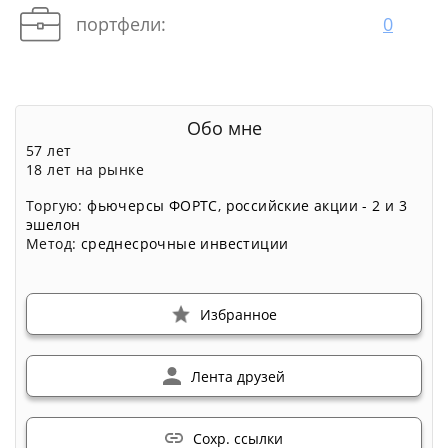
портфели:
0
Обо мне
57 лет
18 лет на рынке
Торгую:
фьючерсы ФОРТС
,
российские акции - 2 и 3
эшелон
Метод:
среднесрочные инвестиции
Избранное
Лента друзей
Сохр. ссылки