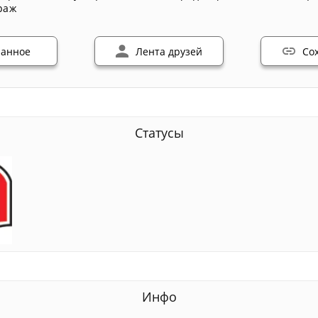
раж
ранное
Лента друзей
Со
Статусы
Инфо