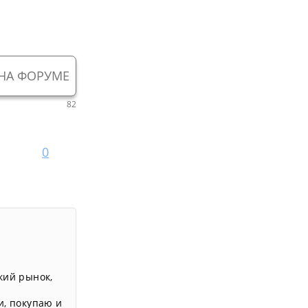
НА ФОРУМЕ
82
0
кий рынок
,
и
,
покупаю и