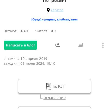
Петрович
Саратов
[Орда] – родная, злобная, твоя
Читают
63
Читаeт
1
Написать в блог
с нами с:
19 апреля 2019
заходил:
05 июня 2026, 19:10
БЛОГ
оглавление