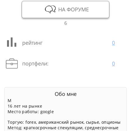
НА ФОРУМЕ
6
рейтинг
0
портфели:
0
Обо мне
М
16 лет на рынке
Место работы: google
Торгую:
forex
,
американский рынок
,
сырье
,
опционы
Метод:
краткосрочные спекуляции
,
среднесрочные