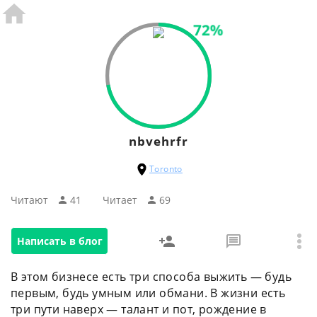
72%
nbvehrfr
Toronto
Читают
41
Читаeт
69
Написать в блог
В этом бизнесе есть три способа выжить — будь
первым, будь умным или обмани. В жизни есть
три пути наверх — талант и пот, рождение в