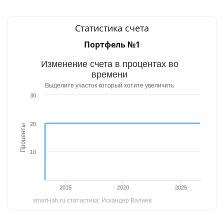
Статистика счета
Портфель №1
Изменение счета в процентах во
времени
Выделите участок который хотите увеличить
30
20
Проценты
10
2015
2020
2025
smart-lab.ru статистика: Искандер Валиев