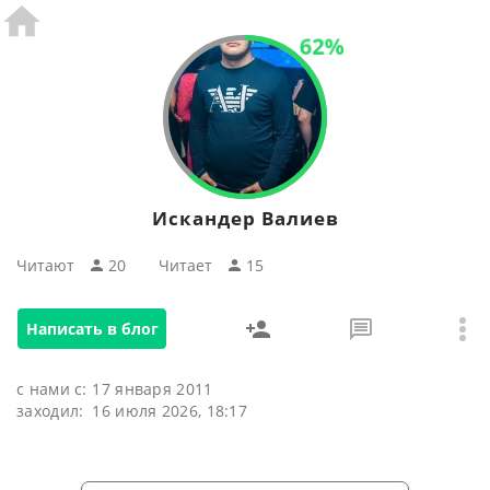
62%
Искандер Валиев
Читают
20
Читаeт
15
Написать в блог
с нами с:
17 января 2011
заходил:
16 июля 2026, 18:17