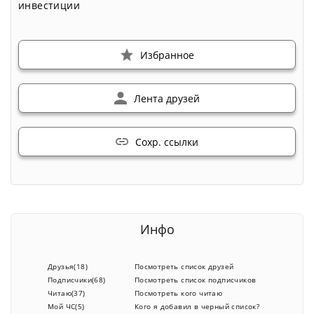
инвестиции
Избранное
Лента друзей
Сохр. ссылки
Инфо
Друзья(18)
Посмотреть список друзей
Подписчики(68)
Посмотреть список подписчиков
Читаю(37)
Посмотреть кого читаю
Мой ЧС(5)
Кого я добавил в черный список?