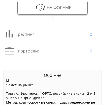
НА ФОРУМЕ
2
рейтинг
0
портфели:
0
Обо мне
М
12 лет на рынке
Торгую:
фьючерсы ФОРТС
,
российские акции - 2 и 3
эшелон
,
сырье
,
другое...
Метод:
краткосрочные спекуляции
,
среднесрочные