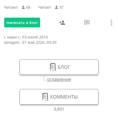
Читают
68
Читаeт
37
Написать в блог
с нами с:
03 июня 2016
заходил:
01 мая 2026, 00:39
БЛОГ
оглавление
КОММЕНТЫ
3,891