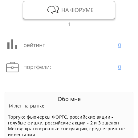
НА ФОРУМЕ
1
рейтинг
0
портфели:
0
Обо мне
14 лет на рынке
Торгую:
фьючерсы ФОРТС
,
российские акции -
голубые фишки
,
российские акции - 2 и 3 эшелон
Метод:
краткосрочные спекуляции
,
среднесрочные
инвестиции