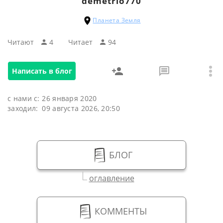
demetrio770
Планета Земля
Читают
4
Читаeт
94
Написать в блог
с нами с:
26 января 2020
заходил:
09 августа 2026, 20:50
БЛОГ
оглавление
КОММЕНТЫ