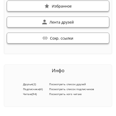
Избранное
Лента друзей
Сохр. ссылки
Инфо
Друзья(2)
Посмотреть список друзей
Подписчики(4)
Посмотреть список подписчиков
Читаю(94)
Посмотреть кого читаю