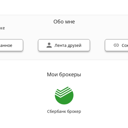
Обо мне
нке
ранное
Лента друзей
Со
Мои брокеры
Сбербанк брокер