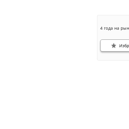
4 года на ры
Изб